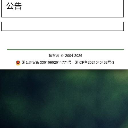
公告
博客园
© 2004-2026
浙公网安备 33010602011771号
浙ICP备2021040463号-3