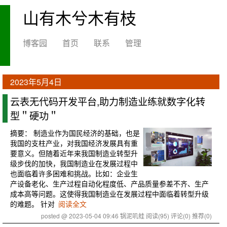
山有木兮木有枝
博客园
首页
联系
管理
2023年5月4日
云表无代码开发平台,助力制造业练就数字化转
型＂硬功＂
摘要：
制造业作为国民经济的基础，也是
我国的支柱产业，对我国经济发展具有重
要意义。但随着近年来我国制造业转型升
级步伐的加快，我国制造业在发展过程中
也面临着许多困难和挑战。比如：企业生
产设备老化、生产过程自动化程度低、产品质量参差不齐、生产
成本高等问题。这使得我国制造业在发展过程中面临着转型升级
的难题。 针对
阅读全文
posted @ 2023-05-04 09:46 锅泥叽蛙
阅读(95)
评论(0)
推荐(0)