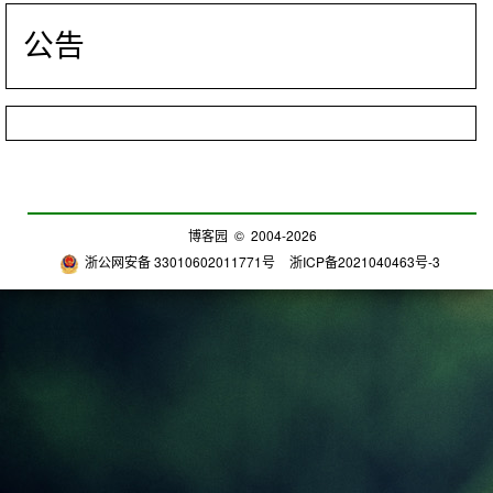
公告
博客园
© 2004-2026
浙公网安备 33010602011771号
浙ICP备2021040463号-3