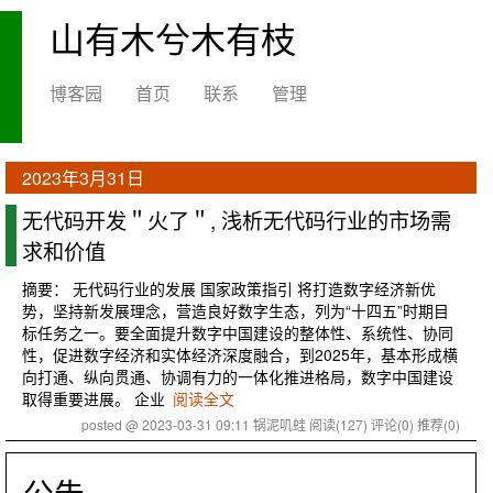
山有木兮木有枝
博客园
首页
联系
管理
2023年3月31日
无代码开发＂火了＂, 浅析无代码行业的市场需
求和价值
摘要： 无代码行业的发展 国家政策指引 将打造数字经济新优
势，坚持新发展理念，营造良好数字生态，列为“十四五”时期目
标任务之一。要全面提升数字中国建设的整体性、系统性、协同
性，促进数字经济和实体经济深度融合，到2025年，基本形成横
向打通、纵向贯通、协调有力的一体化推进格局，数字中国建设
取得重要进展。 企业
阅读全文
posted @ 2023-03-31 09:11 锅泥叽蛙
阅读(127)
评论(0)
推荐(0)
公告