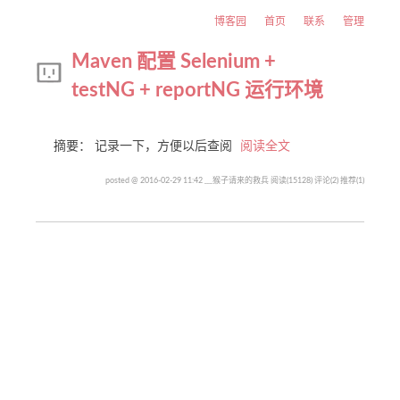
博客园
首页
联系
管理
Maven 配置 Selenium +
testNG + reportNG 运行环境
摘要： 记录一下，方便以后查阅
阅读全文
posted @ 2016-02-29 11:42 ﹏猴子请来的救兵
阅读(15128)
评论(2)
推荐(1)