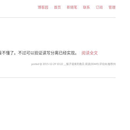
博客园
首页
新随笔
联系
订阅
管理
可能看不懂了。不过可以验证读写分离已经实现。
阅读全文
posted @ 2015-12-29 10:22 ﹏猴子请来的救兵
阅读(30445)
评论(8)
推荐(9)