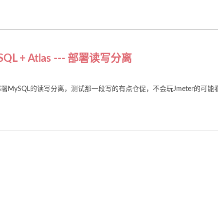
SQL + Atlas --- 部署读写分离
部署MySQL的读写分离，测试那一段写的有点仓促，不会玩Jmeter的