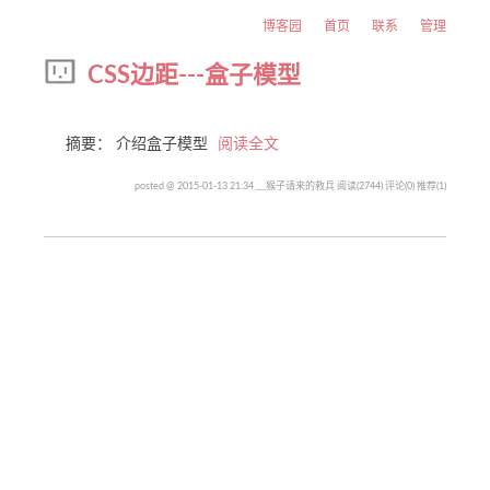
博客园
首页
联系
管理
CSS边距---盒子模型
摘要： 介绍盒子模型
阅读全文
posted @ 2015-01-13 21:34 ﹏猴子请来的救兵
阅读(2744)
评论(0)
推荐(1)