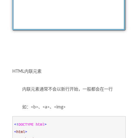
HTML内联元素
内联元素通常不会以新行开始，一般都会在一行
如：<b>、<a>、<img>
<!
DOCTYPE html
>
<
html
>