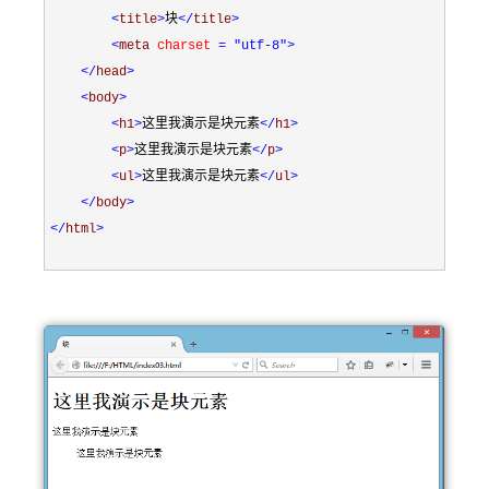
<
title
>
块
</
title
>
<
meta 
charset 
= "utf-8"
>
</
head
>
<
body
>
<
h1
>
这里我演示是块元素
</
h1
>
<
p
>
这里我演示是块元素
</
p
>
<
ul
>
这里我演示是块元素
</
ul
>
</
body
>
</
html
>