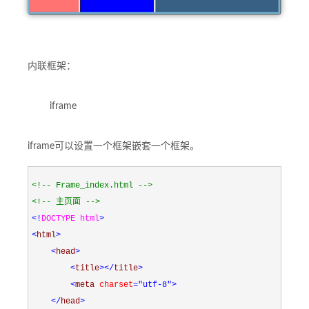
内联框架：
iframe
iframe可以设置一个框架嵌套一个框架。
<!--
 Frame_index.html 
-->
<!--
 主页面 
-->
<!
DOCTYPE html
>
<
html
>
<
head
>
<
title
></
title
>
<
meta 
charset
="utf-8"
>
</
head
>