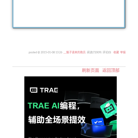
posted @
2015-01-08 13:26
﹏猴子请来的救兵
阅读(
72009
) 评论(
0
)
收藏
举报
刷新页面
返回顶部