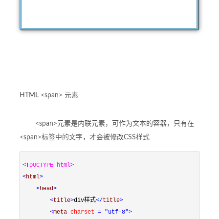
HTML <span> 元素
<span>元素是内联元素，可作为文本的容器，只有在
<span>标签中的文字，才会被修改CSS样式
<!
DOCTYPE html
>
<
html
>
<
head
>
<
title
>
div样式
</
title
>
<
meta 
charset 
= "utf-8"
>