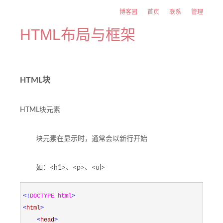
博客园
首页
联系
管理
HTML布局与框架
HTML块
HTML块元素
块元素在显示时，通常会以新行开始
如：<h1>、<p>、<ul>
<!
DOCTYPE html
>
<
html
>
<
head
>