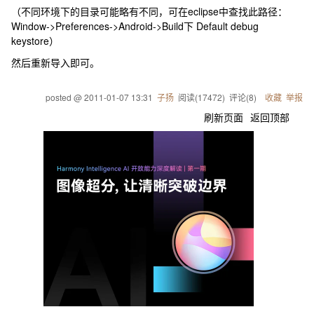
（不同环境下的目录可能略有不同，可在eclipse中查找此路径：
Window->Preferences->Android->Build下 Default debug
keystore）
然后重新导入即可。
posted @
2011-01-07 13:31
子扬
阅读(
17472
) 评论(
8
)
收藏
举报
刷新页面
返回顶部