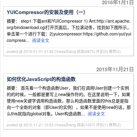
2016年1月1日
YUICompressor的安装及使用（一）
摘要： step1:下载ant和YUICompressor 1) Ant:http://ant.apache.
org/bindownload.cgi打开页面后，下拉滚动条，找到如下图所示，
单击第一个进行下载：2)yuicompressor:https://github.com/yui/yui
compress...
阅读全文
posted @ 2016-01-01 01:40 ChessZhang
阅读(6875)
评论(0)
推荐(2)
2015年11月21日
如何优化JavaScript的构造函数
摘要： 首先看一个构造函数User，我们在调用User创建一个实例
的的时候，一般都是要写上new操作符的。在这里说明一下，如果
使用new关键字调用构造函数，那么构造函数里面的this总是是指
向一个全新的对象（即User的实例），如果不是使用new的话，那
么this就指向global对象。User构造函数...
阅读全文
posted @ 2015-11-21 10:53 ChessZhang
阅读(1057)
评论(1)
推荐(2)