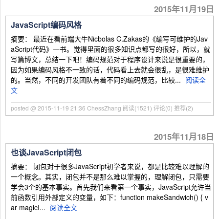
2015年11月19日
JavaScript编码风格
摘要： 最近在看前端大牛Nicbolas C.Zakas的《编写可维护的Jav
aScript代码》一书。觉得里面的很多知识点都写的很好，所以，就
写篇博文，总结一下吧！编码规范对于程序设计来说是很重要的，
因为如果编码风格不一致的话，代码看上去就会很乱，是很难维护
的。当然，不同的开发团队有着不同的编码规范，比较...
阅读全
文
posted @ 2015-11-19 21:36 ChessZhang
阅读(1521)
评论(0)
推荐(2)
2015年11月18日
也谈JavaScript闭包
摘要： 闭包对于很多JavaScript初学者来说，都是比较难以理解的
一个概念。其实，闭包并不是那么难以掌握的，理解闭包，只需要
学会3个的基本事实。首先我们来看第一个事实，JavaScript允许当
前函数引用外部定义的变量，如下：function makeSandwich() { v
ar magicI...
阅读全文