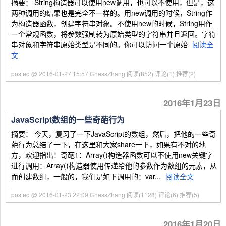
摘要： String构造器可以使用new调用，也可以不使用，但是，这
两种调用的结果也是完全不一样的。用new调用的时候，String作
为构造器函数，创建字符串对象。不使用new的时候，String用作
一个常规函数，将参数强制转为原始类型的字符串并且返回。字符
串对象和字符串原始类型是不同的。你可以访问一个原始
阅读全
文
posted @ 2016-01-27 15:57 ChessZhang
阅读(852)
评论(1)
推荐(2)
2016年1月23日
JavaScript数组的一些奇葩行为
摘要： 今天，复习了一下JavaScript的数组，然后，把他的一些奇
葩行为总结了一下，在这里和大家share一下，如果有不对的地
方，欢迎指出！奇葩1：Array()构造器函数可以不使用new关键字
进行调用：Array()构造器使用传递给他的参数作为数组的元素，从
而创建数组，一般的，我们是如下调用的：var...
阅读全文
posted @ 2016-01-23 22:09 ChessZhang
阅读(1128)
评论(6)
推荐(5)
2016年1月20日