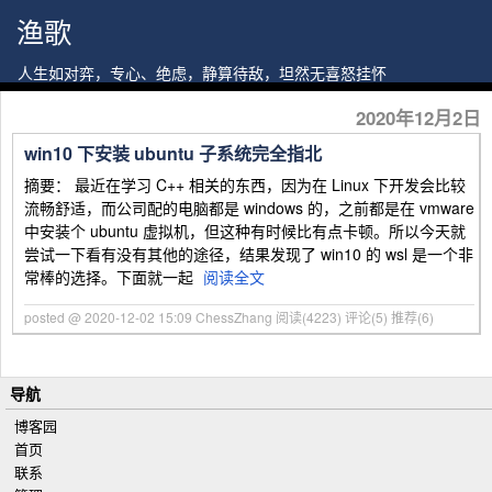
渔歌
人生如对弈，专心、绝虑，静算待敌，坦然无喜怒挂怀
2020年12月2日
win10 下安装 ubuntu 子系统完全指北
摘要： 最近在学习 C++ 相关的东西，因为在 Linux 下开发会比较
流畅舒适，而公司配的电脑都是 windows 的，之前都是在 vmware
中安装个 ubuntu 虚拟机，但这种有时候比有点卡顿。所以今天就
尝试一下看有没有其他的途径，结果发现了 win10 的 wsl 是一个非
常棒的选择。下面就一起
阅读全文
posted @ 2020-12-02 15:09 ChessZhang
阅读(4223)
评论(5)
推荐(6)
导航
博客园
首页
联系