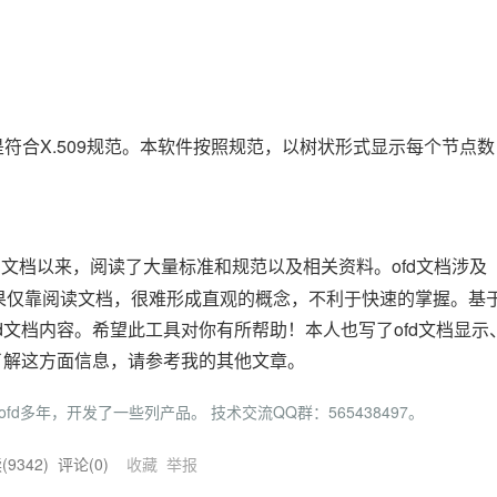
符合X.509规范。本软件按照规范，以树状形式显示每个节点数
d文档以来，阅读了大量标准和规范以及相关资料。ofd文档涉及
如果仅靠阅读文档，很难形成直观的概念，不利于快速的掌握。基
d文档内容。希望此工具对你有所帮助！本人也写了ofd文档显示
了解这方面信息，请参考我的其他文章。
究ofd多年，开发了一些列产品。 技术交流QQ群：565438497。
(
9342
) 评论(
0
)
收藏
举报