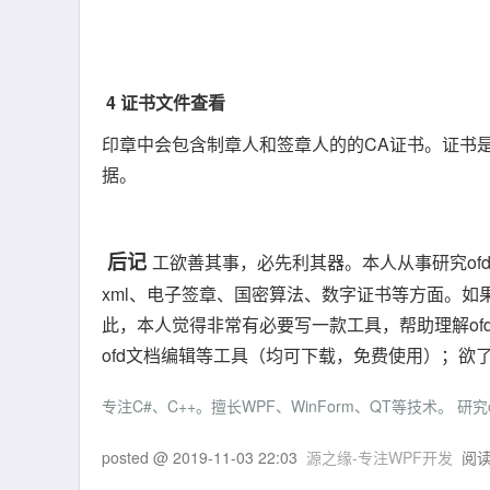
4 证书文件查看
印章中会包含制章人和签章人的的CA证书。证书是
据。
后记
工欲善其事，必先利其器。本人从事研究of
xml、电子签章、国密算法、数字证书等方面。
此，本人觉得非常有必要写一款工具，帮助理解of
ofd文档编辑等工具（均可下载，免费使用）；欲
专注C#、C++。擅长WPF、WinForm、QT等技术。 研
posted @
2019-11-03 22:03
源之缘-专注WPF开发
阅读