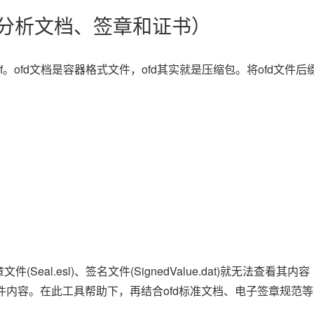
（分析文档、签章和证书）
f。ofd文档是容器格式文件，ofd其实就是压缩包。将ofd文件后
al.esl)、签名文件(SignedValue.dat)就无法查看其内容
文件内容。在此工具帮助下，再结合ofd标准文档、电子签章规范