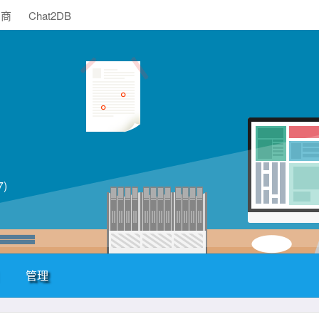
助商
Chat2DB
)
管理