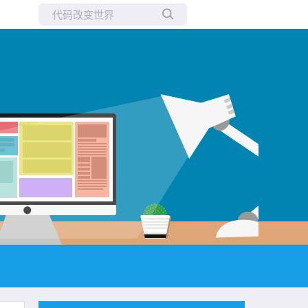
所有博客
当前博客