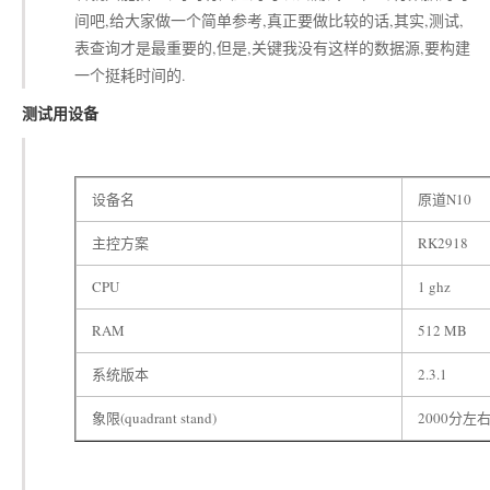
间吧,给大家做一个简单参考,真正要做比较的话,其实,测试,
表查询才是最重要的,但是,关键我没有这样的数据源,要构建
一个挺耗时间的.
测试用设备
设备名
原道N10
主控方案
RK2918
CPU
1 ghz
RAM
512 MB
系统版本
2.3.1
象限(quadrant stand)
2000分左