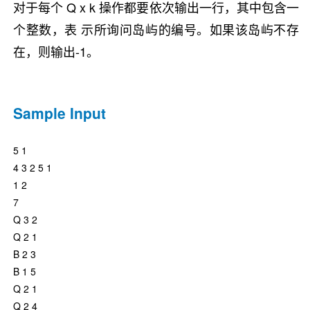
对于每个 Q x k 操作都要依次输出一行，其中包含一
个整数，表 示所询问岛屿的编号。如果该岛屿不存
在，则输出-1。
Sample Input
5 1
4 3 2 5 1
1 2
7
Q 3 2
Q 2 1
B 2 3
B 1 5
Q 2 1
Q 2 4