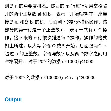
到岛 n 的重要度排名。随后的 m 行每行是用空格隔
开的两个正整数 ai 和 bi，表示一开始就存 在一座连
接岛 ai 和岛 bi 的桥。后面剩下的部分描述操作，该
部分的第一行是一个正整数 q， 表示一共有 q 个操
作，接下来的 q 行依次描述每个操作，操作的格式
如上所述，以大写字母 Q 或B 开始，后面跟两个不
超过 n 的正整数，字母与数字以及两个数字之间用
空格隔开。 对于 20%的数据 n≤1000,q≤1000
对于 100%的数据 n≤100000,m≤n，q≤300000
Output