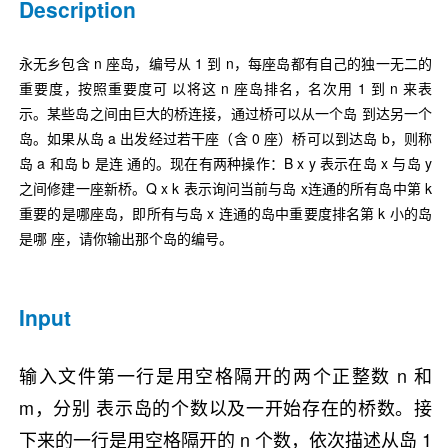
Description
永无乡包含 n 座岛，编号从 1 到 n，每座岛都有自己的独一无二的
重要度，按照重要度可 以将这 n 座岛排名，名次用 1 到 n 来表
示。某些岛之间由巨大的桥连接，通过桥可以从一个岛 到达另一个
岛。如果从岛 a 出发经过若干座（含 0 座）桥可以到达岛 b，则称
岛 a 和岛 b 是连 通的。现在有两种操作：B x y 表示在岛 x 与岛 y
之间修建一座新桥。Q x k 表示询问当前与岛 x连通的所有岛中第 k
重要的是哪座岛，即所有与岛 x 连通的岛中重要度排名第 k 小的岛
是哪 座，请你输出那个岛的编号。
Input
输入文件第一行是用空格隔开的两个正整数 n 和
m，分别 表示岛的个数以及一开始存在的桥数。接
下来的一行是用空格隔开的 n 个数，依次描述从岛 1