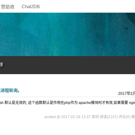
Chat2DB
赞助商
理
驻进程轮询。
2017年2
ush 默认是无效的, 这个函数默认是作用在php作为 apache模块时才有效,如果需要 ngin
posted @ 2017-02-28 13:37 思何
阅读(2107)
评论(0)
推