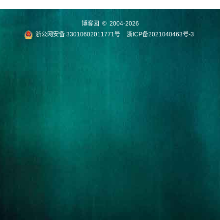
博客园
© 2004-2026
浙公网安备 33010602011771号
浙ICP备2021040463号-3