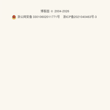
博客园
© 2004-2026
浙公网安备 33010602011771号
浙ICP备2021040463号-3