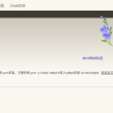
助商
Chat2DB
2015年8月4日
um安装，方便的很 yum -y install vsftpd #进入vsftpd目录 cd /etc/vsftpd/
阅读全