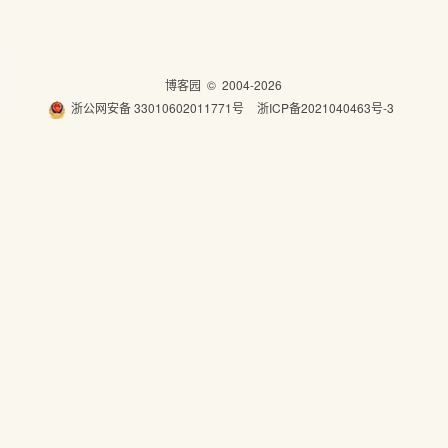
博客园
© 2004-2026
浙公网安备 33010602011771号
浙ICP备2021040463号-3