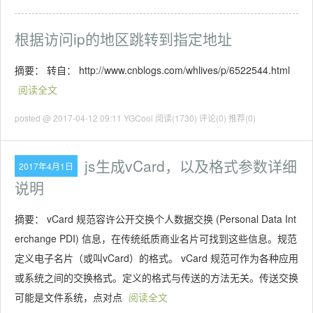
根据访问ip的地区跳转到指定地址
摘要： 转自： http://www.cnblogs.com/whlives/p/6522544.html
阅读全文
posted @ 2017-04-12 09:11 YGCool
阅读(1730)
评论(0)
推荐(0)
js生成vCard，以及格式参数详细
2017年4月1日
说明
摘要： vCard 规范容许公开交换个人数据交换 (Personal Data Int
erchange PDI) 信息，在传统纸质商业名片可找到这些信息。规范
定义电子名片（或叫vCard）的格式。 vCard 规范可作为各种应用
或系统之间的交换格式。定义的格式与传送的方法无关。传送交换
可能是文件系统，点对点
阅读全文