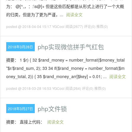
为： @[^,，：:\s@]+ 但是这些匹配都是从形式上进行了一个大概
的归类，但是为了更为严谨，...
阅读全文
posted @ 2018-04-04 15:17 YGCool
阅读(2677)
评论(0)
推荐(0)
php实现微信拼手气红包
2018年3月28日
摘要： 1 $r) { 32 $rand_money = number_format($money_total
*$r/$rand_sum, 2); 33 34 if($rand_money = number_format($m
oney_total, 2)) { 35 $rand_money_arr[$key] = 0.01; ...
阅读全文
posted @ 2018-03-28 16:53 YGCool
阅读(264)
评论(0)
推荐(0)
php文件锁
2018年3月27日
摘要： 直接上代码：
阅读全文