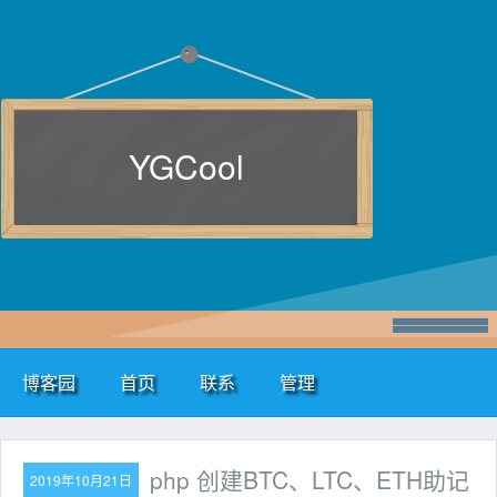
YGCool
博客园
首页
联系
管理
php 创建BTC、LTC、ETH助记
2019年10月21日