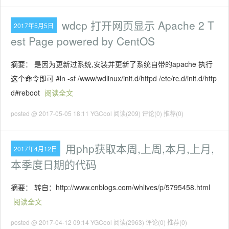
wdcp 打开网页显示 Apache 2 T
2017年5月5日
est Page powered by CentOS
摘要： 是因为更新过系统,安装并更新了系统自带的apache 执行
这个命令即可 #ln -sf /www/wdlinux/init.d/httpd /etc/rc.d/init.d/http
d#reboot
阅读全文
posted @ 2017-05-05 18:11 YGCool
阅读(209)
评论(0)
推荐(0)
用php获取本周,上周,本月,上月,
2017年4月12日
本季度日期的代码
摘要： 转自：http://www.cnblogs.com/whlives/p/5795458.html
阅读全文
posted @ 2017-04-12 09:14 YGCool
阅读(2963)
评论(0)
推荐(0)