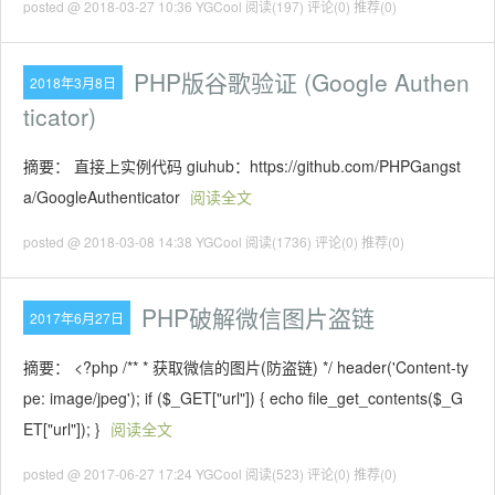
posted @ 2018-03-27 10:36 YGCool
阅读(197)
评论(0)
推荐(0)
PHP版谷歌验证 (Google Authen
2018年3月8日
ticator)
摘要： 直接上实例代码 giuhub：https://github.com/PHPGangst
a/GoogleAuthenticator
阅读全文
posted @ 2018-03-08 14:38 YGCool
阅读(1736)
评论(0)
推荐(0)
PHP破解微信图片盗链
2017年6月27日
摘要： <?php /** * 获取微信的图片(防盗链) */ header('Content-ty
pe: image/jpeg'); if ($_GET["url"]) { echo file_get_contents($_G
ET["url"]); }
阅读全文
posted @ 2017-06-27 17:24 YGCool
阅读(523)
评论(0)
推荐(0)