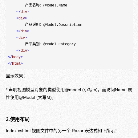
        产品名称：@Model.Name

</
div
>
<
div
>
        产品说明：@Model.Description

</
div
>
<
div
>
        产品类别：@Model.Category

</
div
>
</
body
>
</
html
>
显示效果：
* 声明视图模型对象的类型使用@model (小写m)，而访问Name 属
性使用@Model (大写M)。
3.使用布局
Index.cshtml 视图文件中的另一个 Razor 表达式如下所示：