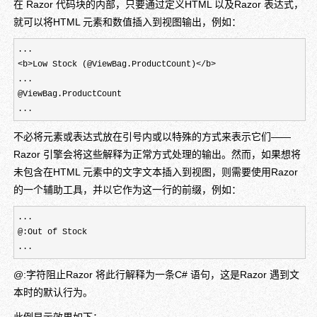
在 Razor 代码块的内部，只要通过定义HTML 以及Razor 表达式，
就可以将HTML 元素和数值插入到视图输出，例如：
<b>Low Stock (@ViewBag.ProductCount)</b>
...
@ViewBag.ProductCount
...
不必将元素或表达式放在引号内或以特殊的方式来表示它们——
Razor 引擎会将这些解释为正常方式处理的输出。然而，如果想将
未包含在HTML 元素中的文字文本插入到视图，则需要使用Razor
的一个辅助工具，并以它作为这一行的前缀，例如：
...

@:Out of Stock

...
@:字符阻止Razor 将此行解释为一条C# 语句，这是Razor 遇到文
本时的默认行为。