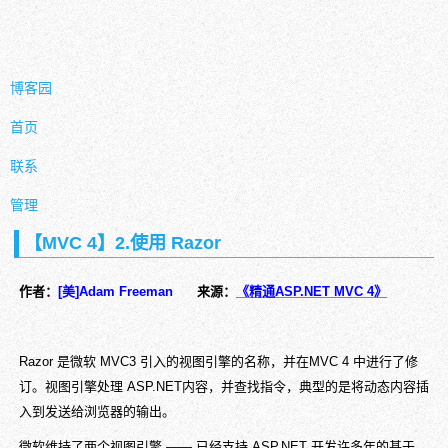
博客园
首页
联系
管理
【MVC 4】2.使用 Razor
作者：
[美]Adam Freeman
来源：
《
精通ASP.NET MVC 4》
Razor 是微软 MVC3 引入的视图引擎的名称，并在MVC 4 中进行了修
订。视图引擎处理 ASP.NET内容，并查找指令，典型的是将动态内容插
入到发送给浏览器的输出。
微软维持了两个视图引擎 —— 已经支持 ASP.NET 开发许多年的基于