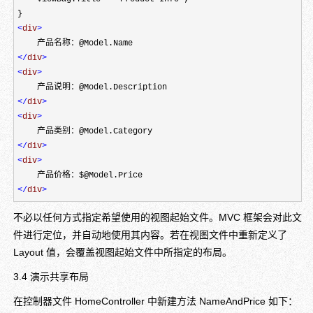
<
div
>
</
div
>
<
div
>
</
div
>
<
div
>
</
div
>
<
div
>
</
div
>
不必以任何方式指定希望使用的视图起始文件。MVC 框架会对此文
件进行定位，并自动地使用其内容。若在视图文件中重新定义了
Layout 值，会覆盖视图起始文件中所指定的布局。
3.4 演示共享布局
在控制器文件 HomeController 中新建方法 NameAndPrice 如下：