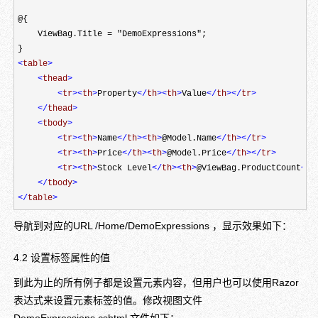
@{

    ViewBag.Title = "DemoExpressions";

<
table
>
<
thead
>
<
tr
><
th
>
Property
</
th
><
th
>
Value
</
th
></
tr
>
</
thead
>
<
tbody
>
<
tr
><
th
>
Name
</
th
><
th
>
@Model.Name
</
th
></
tr
>
<
tr
><
th
>
Price
</
th
><
th
>
@Model.Price
</
th
></
tr
>
<
tr
><
th
>
Stock Level
</
th
><
th
>
@ViewBag.ProductCount
</
t
</
tbody
>
</
table
>
导航到对应的URL /Home/DemoExpressions ，显示效果如下：
4.2 设置标签属性的值
到此为止的所有例子都是设置元素内容，但用户也可以使用Razor
表达式来设置元素标签的值。修改视图文件