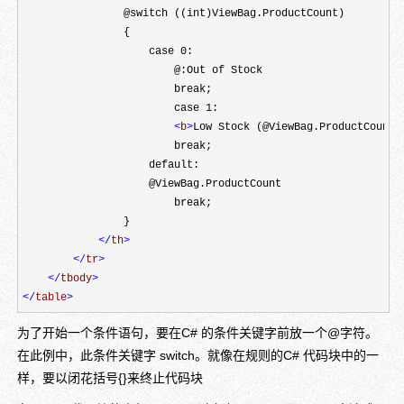
                @switch ((int)ViewBag.ProductCount)

                {

                    case 0:

                        @:Out of Stock

                        break;

                        case 1:

<
b
>
Low Stock (@ViewBag.ProductCount)
                        break;

                    default:

                    @ViewBag.ProductCount

                        break;

                }

</
th
>
</
tr
>
</
tbody
>
</
table
>
为了开始一个条件语句，要在C# 的条件关键字前放一个@字符。
在此例中，此条件关键字 switch。就像在规则的C# 代码块中的一
样，要以闭花括号{}来终止代码块