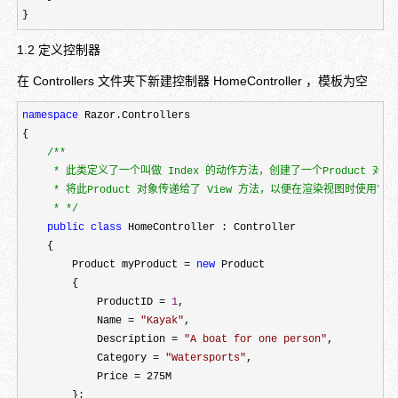
}
1.2 定义控制器
在 Controllers 文件夹下新建控制器 HomeController ，模板为空
namespace
 Razor.Controllers

{

/*
*

     * 此类定义了一个叫做 Index 的动作方法，创建了一个Product 对
     * 将此Product 对象传递给了 View 方法，以便在渲染视图时使用它。

     * 
*/
public
class
 HomeController : Controller

    {

        Product myProduct 
= 
new
 Product

        {

            ProductID 
= 
1
,

            Name 
= 
"
Kayak
"
,

            Description 
= 
"
A boat for one person
"
,

            Category 
= 
"
Watersports
"
,

            Price 
=
 275M

        };
