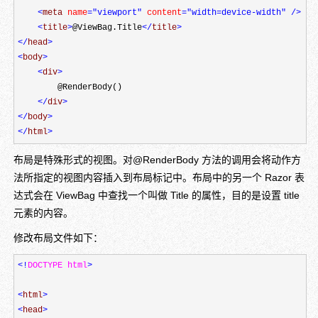
<
meta 
name
="viewport"
 content
="width=device-width"
/>
<
title
>
@ViewBag.Title
</
title
>
</
head
>
<
body
>
<
div
>
        @RenderBody()

</
div
>
</
body
>
</
html
>
布局是特殊形式的视图。对@
RenderBody
方法的调用会将动作方
法所指定的视图内容插入到布局标记中。布局中的另一个 Razor 表
达式会在 ViewBag 中查找一个叫做 Title 的属性，目的是设置 title
元素的内容。
修改布局文件如下：
<!
DOCTYPE html
>
<
html
>
<
head
>