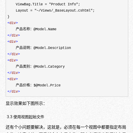
    ViewBag.Title = "Product Info";

    Layout = "~/Views/_BaseLayout.cshtml";

<
div
>
</
div
>
<
div
>
</
div
>
<
div
>
</
div
>
<
div
>
</
div
>
显示效果如下图所示：
3.3 使用视图起始文件
还有个小问题要解决，这就是，必须在每一个视图中都要指定布局