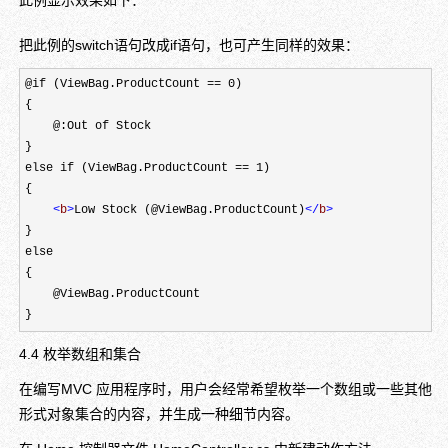
此例显示效果如下：
把此例的switch语句改成if语句，也可产生同样的效果：
@if (ViewBag.ProductCount == 0)

{

    @:Out of Stock

}

else if (ViewBag.ProductCount == 1)

{

<
b
>
Low Stock (@ViewBag.ProductCount)
</
b
>
}

else

{ 

    @ViewBag.ProductCount

}
4.4 枚举数组和集合
在编写MVC 应用程序时，用户会经常希望枚举一个数组或一些其他
形式对象集合的内容，并生成一种细节内容。