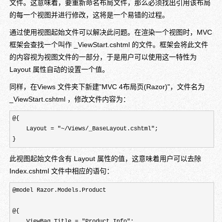
文件。这意味着，要重新命名布局文件，那么必须找出引用该布局
的每一个视图并进行修改，这将是一个易错的过程。
通过使用视图起始文件可以解决此问题。在渲染一个视图时，MVC
框架会查找一个叫作 _ViewStart.cshtml 的文件。框架会将此文件
的内容视为视图文件的一部分，于是用户可以使用这一特性为
Layout 属性自动的设置一个值。
同样，在Views 文件夹下新建"MVC 4布局页(Razor)"，文件名为
_ViewStart.cshtml ，修改文件内容为：
@{

    Layout = "~/Views/_BaseLayout.cshtml";

}
此视图起始文件含有 Layout 属性的值，这意味着用户可以去除
Index.cshtml 文件中相应的语句：
@model Razor.Models.Product

@{

    ViewBag.Title = "Product Info";
