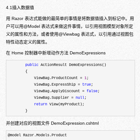
4.1插入数据值
用 Razor 表达式能做的最简单的事情是将数据值插入到标记中。用
户可以用@Model 表达式来做这件事情，以引用视图模型对象所定
义的属性和方法，或者使用@Viewbag 表达式，以引用通过视图包
特性动态定义的属性。
在 Home 控制器中新增动作方法 DemoExpressions
public
 ActionResult DemoExpressions()

        {

            ViewBag.ProductCount 
= 
1
;

            ViewBag.ExpressShip 
= 
true
;

            ViewBag.ApplyDiscount 
= 
false
;

            ViewBag.Supplier 
= 
null
;

return
 View(myProduct);

        }
并创建对应的视图文件 DemoExpression.cshtml
@model Razor.Models.Product
