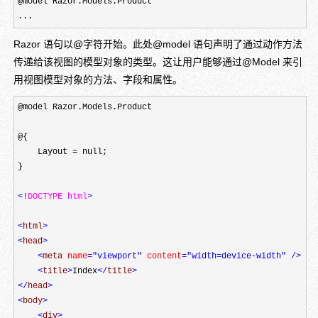
@model Razor.Models.Product

...
Razor 语句以@字符开始。此处@model 语句声明了通过动作方法
传递给该视图的模型对象的类型。这让用户能够通过@Model 来引
用视图模型对象的方法、字段和属性。
@model Razor.Models.Product

@{

    Layout = null;

}

<!
DOCTYPE html
>
<
html
>
<
head
>
<
meta 
name
="viewport"
 content
="width=device-width"
/>
<
title
>
Index
</
title
>
</
head
>
<
body
>
<
div
>