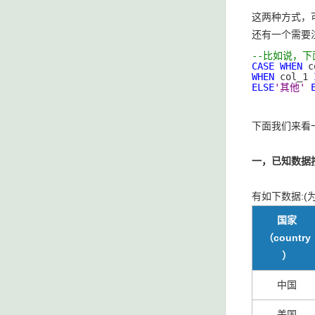
这两种方式，
还有一个需要
--比如说，下
CASE
WHEN
 c
WHEN
 col_1 
ELSE
'其他'
下面我们来看
一，已知数据
有如下数据:(
国家
（country
）
中国
美国