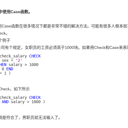
k中使用Case函数。
使用Case函数在很多情况下都是非常不错的解决方法。可能有很多人根本
eck。
个例子
司有个规定，女职员的工资必须高于1000块。如果用Check和Case来
check_salary 
CHECK
 sex = 
'2'
HEN
 0 
END
= 1 )
heck，如下所示
check_salary 
CHECK
AND
 salary > 1000 )
倒是符合了，男职员就无法输入了。