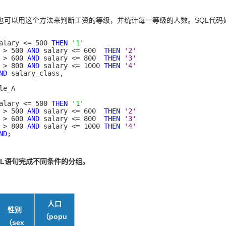
也可以用这个方法来判断工资的等级，并统计每一等级的人数。SQL代码
alary <= 500 
THEN
'1'
 > 500 
AND
 salary <= 600  
THEN
'2'
 > 600 
AND
 salary <= 800  
THEN
'3'
 > 800 
AND
 salary <= 1000 
THEN
'4'
ND
 salary_class,

alary <= 500 
THEN
'1'
 > 500 
AND
 salary <= 600  
THEN
'2'
 > 600 
AND
 salary <= 800  
THEN
'3'
 > 800 
AND
 salary <= 1000 
THEN
'4'
ND
;
QL语句完成不同条件的分组。
人口
性别
（popu
（sex