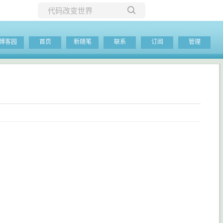
所有博客
博客园
首页
新随笔
联系
订阅
管理
当前博客