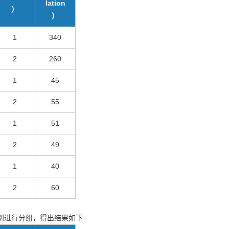
lation
）
）
1
340
2
260
1
45
2
55
1
51
2
49
1
40
2
60
别进行分组，得出结果如下