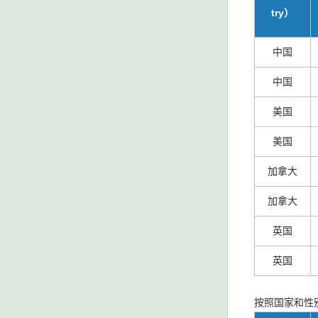
try）
中国
中国
美国
美国
加拿大
加拿大
英国
英国
按照国家和性