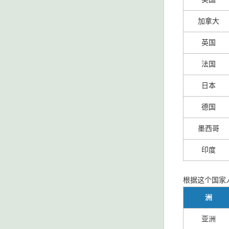
加拿大
英国
法国
日本
德国
墨西哥
印度
根据这个国家
洲
亚洲