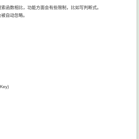
e搜索函数相比，功能方面会有些限制，比如写判断式。
会被自动忽略。
ey)