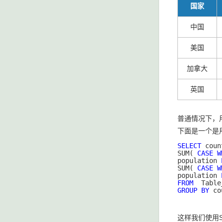
国家
中国
美国
加拿大
英国
普通情况下，用
下面是一个是
SELECT
 coun
SUM( 
CASE
W
population 
SUM( 
CASE
W
population 
FROM
GROUP
BY
 co
这样我们使用S