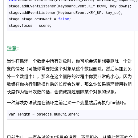
this
.addEventListener(Event.ENTER_FRAME, keyboard_response);
stage.addEventListener(KeyboardEvent.KEY_DOWN, key_down);
stage.addEventListener(KeyboardEvent.KEY_UP, key_up);
stage.stageFocusRect
=
false
;
stage.focus
=
scene;
注意：
当你在循环一个数组中所有对象时，你可能会遇到想要删除一个对
象的情况（可能你需要把这个对象从这个数组删除，然后添加到另
外一个数组中），那么在这个删除的过程中你要非常的小心，因为
数组在你执行删除操作后的长度会改变，那么你如果循环使用数组
长度作为循环次数的话，会造成跳过删除某个对象的现象。
一种解决办法就是在循环之前定义一个变量然后再执行for循环。
var length
=
objects.numChildren;
目前为止，一直在讨论3D场景的设置，不要担心，从第七篇开始会