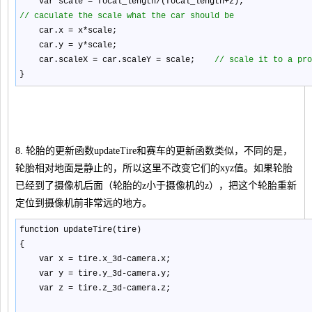
var scale
=
focal_length
/
(focal_length
+
z);
//
caculate the scale what the car should be
car.x
=
x
*
scale;
car.y
=
y
*
scale;
car.scaleX
=
car.scaleY
=
scale;
//
scale it to a pro
}
8. 轮胎的更新函数updateTire和赛车的更新函数类似，不同的是，
轮胎相对地面是静止的，所以这里不改变它们的xyz值。如果轮胎
已经到了摄像机后面（轮胎的z小于摄像机的z），把这个轮胎重新
定位到摄像机前非常远的地方。
function updateTire(tire)
{
var x
=
tire.x_3d
-
camera.x;
var y
=
tire.y_3d
-
camera.y;
var z
=
tire.z_3d
-
camera.z;