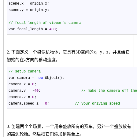
scene.x
=
origin.x;
scene.y
=
origin.y;
//
focal length of viewer's camera
var focal_length
=
400
;
2. 下面定义一个摄像机物体，它具有3D空间的x，y，z，并且给它
初始的在z方向的移动速度。
//
setup camera
var camera
=
new
Object();
camera.x
=
0
;
camera.y
=
-
40
;
//
make the camera off the
camera.z
=
0
;
camera.speed_z
=
0
;
//
your driving speed
3. 创建两个个场景，一个用来盛放所有的赛车，另外一个盛放放有
的路边轮胎。然后把它们添加到舞台上。