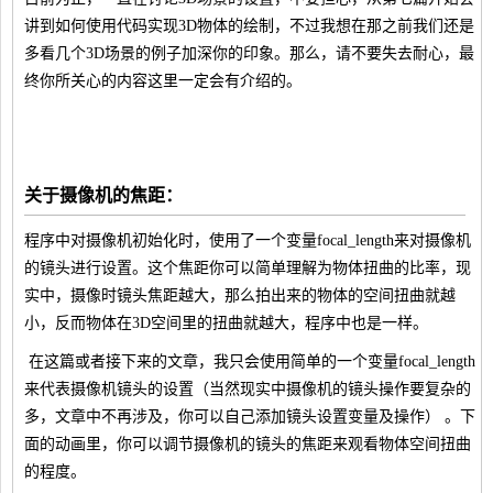
讲到如何使用代码实现3D物体的绘制，不过我想在那之前我们还是
多看几个3D场景的例子加深你的印象。那么，请不要失去耐心，最
终你所关心的内容这里一定会有介绍的。
关于摄像机的焦距：
程序中对摄像机初始化时，使用了一个变量focal_length来对摄像机
的镜头进行设置。这个焦距你可以简单理解为物体扭曲的比率，现
实中，摄像时镜头焦距越大，那么拍出来的物体的空间扭曲就越
小，反而物体在3D空间里的扭曲就越大，程序中也是一样。
在这篇或者接下来的文章，我只会使用简单的一个变量focal_length
来代表摄像机镜头的设置（当然现实中摄像机的镜头操作要复杂的
多，文章中不再涉及，你可以自己添加镜头设置变量及操作） 。下
面的动画里，你可以调节摄像机的镜头的焦距来观看物体空间扭曲
的程度。