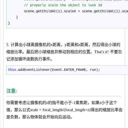
//
properly scale the object to look 3d
scene.getChildAt(i).scaleX
=
scene.getChildAt(i).sc
}
}
5. 计算出小球离摄像机的x距离，y距离和z距离，然后得出小球的
缩放比率。最后把小球缩放并移动到相应的位置。That's it! 不要忘
记添加循环函数执行事件。
this
.addEventListener(Event.ENTER_FRAME, run);
注意:
你需要考虑让摄像机的z的指不能小于-1乘焦距，如果z小于这个
值，那么公式scale = focal_length/(focal_length+z)得出的缩放比率会
是负数，那么物体就会开始向后运动。