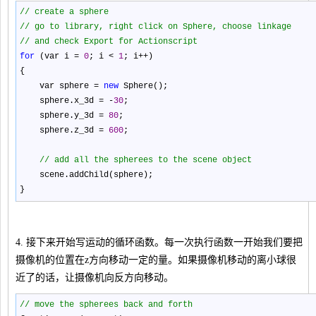
//
create a sphere
//
go to library, right click on Sphere, choose linkage
//
and check Export for Actionscript
for
(var i
=
0
; i
<
1
; i
++
)
{
var sphere
=
new
Sphere();
sphere.x_3d
=
-
30
;
sphere.y_3d
=
80
;
sphere.z_3d
=
600
;
//
add all the spherees to the scene object
scene.addChild(sphere);
}
4. 接下来开始写运动的循环函数。每一次执行函数一开始我们要把
摄像机的位置在z方向移动一定的量。如果摄像机移动的离小球很
近了的话，让摄像机向反方向移动。
//
move the spherees back and forth