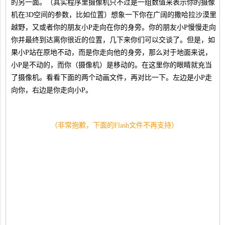
的另一面。（其实程序里摄像机只不过是一组数值来表示你的摄像
机在3D空间的参数，比如位置）想象一下你在广阔的撒哈拉沙漠里
越野，又或者你的朋友小P走向在你的身旁。你的朋友小P慢慢走向
你并最终到达离你很近的位置，几下来你们可以交谈了。但是，如
果小P站在原地不动，而是你走向他的身旁，那么对于地面来说，
小P是不动的，而你（摄像机）是移动的。在这里你的眼睛就充当
了摄像机。看看下面的两个动画文件，再对比一下。左边是小P走
向你，右边是你走向小P。
（非常抱歉，下面的Flash文件不再支持）