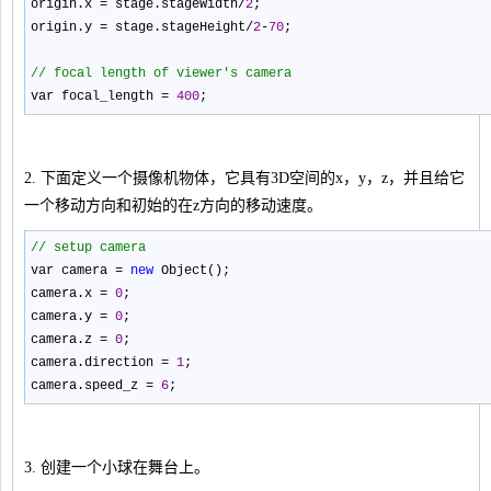
origin.x
=
stage.stageWidth
/
2
;
origin.y
=
stage.stageHeight
/
2
-
70
;
//
focal length of viewer's camera
var focal_length
=
400
;
2. 下面定义一个摄像机物体，它具有3D空间的x，y，z，并且给它
一个移动方向和初始的在z方向的移动速度。
//
setup camera
var camera
=
new
Object();
camera.x
=
0
;
camera.y
=
0
;
camera.z
=
0
;
camera.direction
=
1
;
camera.speed_z
=
6
;
3. 创建一个小球在舞台上。