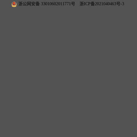
浙公网安备 33010602011771号
浙ICP备2021040463号-3