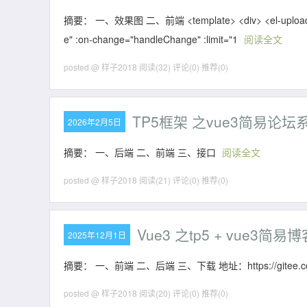
摘要： 一、效果图 二、前端 <template> <div> <el-upload ref="up
e" :on-change="handleChange" :limit="1
阅读全文
posted @ 样子2018
阅读(32)
评论(0)
推荐(0)
TP5框架 之vue3简易论坛
2026年2月5日
摘要： 一、后端 二、前端 三、接口
阅读全文
posted @ 样子2018
阅读(21)
评论(0)
推荐(0)
Vue3 之tp5 + vue3简易
2025年12月1日
摘要： 一、前端 二、后端 三、下载 地址：https://gitee.com/
posted @ 样子2018
阅读(20)
评论(0)
推荐(0)