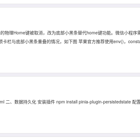
备上，底部的物理Home键被取消，改为底部小黑条替代home键功能。微信小程序
与底部小黑条重叠的情况，如下图 苹果官方推荐使用env()，consta
.html 二、数据持久化 安装插件 npm install pinia-plugin-persistedstate 配置