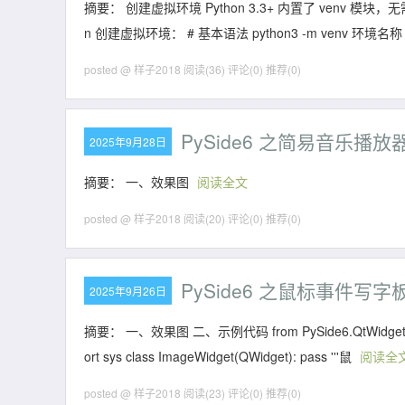
摘要： 创建虚拟环境 Python 3.3+ 内置了 venv 模块，无需额外安装
n 创建虚拟环境： # 基本语法 python3 -m venv 环境
posted @ 样子2018
阅读(36)
评论(0)
推荐(0)
PySide6 之简易音乐播放
2025年9月28日
摘要： 一、效果图
阅读全文
posted @ 样子2018
阅读(20)
评论(0)
推荐(0)
PySide6 之鼠标事件写字
2025年9月26日
摘要： 一、效果图 二、示例代码 from PySide6.QtWidgets import 
ort sys class ImageWidget(QWidget): pass '''鼠
阅读全
posted @ 样子2018
阅读(23)
评论(0)
推荐(0)