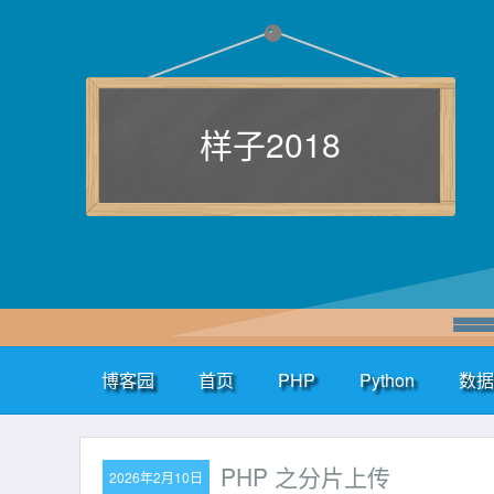
样子2018
博客园
首页
PHP
Python
数据
PHP 之分片上传
2026年2月10日