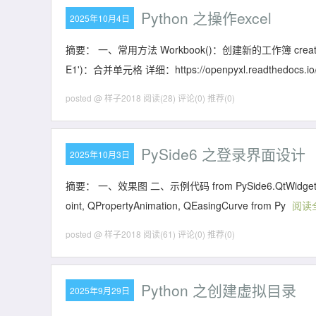
Python 之操作excel
2025年10月4日
摘要： 一、常用方法 Workbook()：创建新的工作簿 create_s
E1')：合并单元格 详细：https://openpyxl.readthedocs.io/e
posted @ 样子2018
阅读(28)
评论(0)
推荐(0)
PySide6 之登录界面设计
2025年10月3日
摘要： 一、效果图 二、示例代码 from PySide6.QtWidgets import
oint, QPropertyAnimation, QEasingCurve from Py
阅读
posted @ 样子2018
阅读(61)
评论(0)
推荐(0)
Python 之创建虚拟目录
2025年9月29日