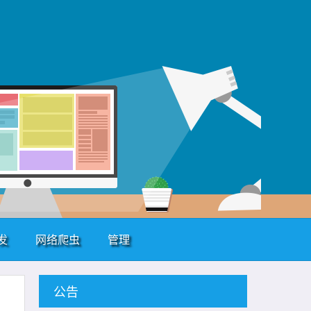
发
网络爬虫
管理
公告