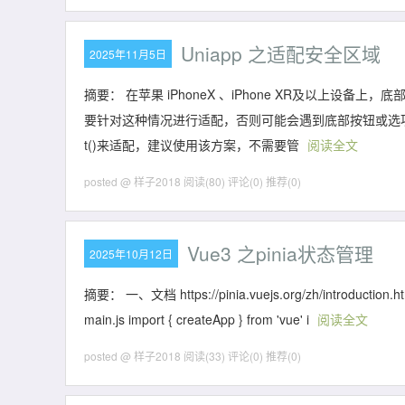
Uniapp 之适配安全区域
2025年11月5日
摘要： 在苹果 iPhoneX 、iPhone XR及以上设
要针对这种情况进行适配，否则可能会遇到底部按钮或选项卡栏
t()来适配，建议使用该方案，不需要管
阅读全文
posted @ 样子2018
阅读(80)
评论(0)
推荐(0)
Vue3 之pinia状态管理
2025年10月12日
摘要： 一、文档 https://pinia.vuejs.org/zh/introduction
main.js import { createApp } from 'vue' i
阅读全文
posted @ 样子2018
阅读(33)
评论(0)
推荐(0)