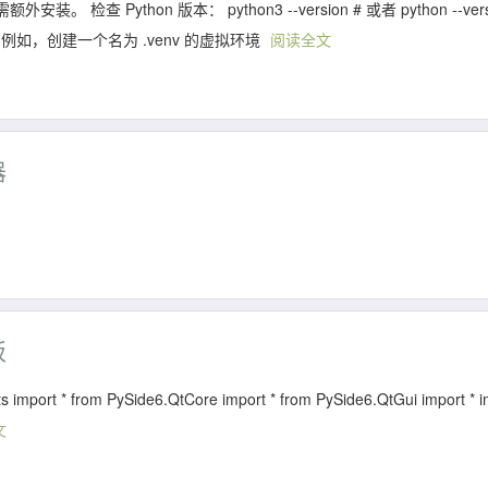
。 检查 Python 版本： python3 --version # 或者 python --vers
名称 例如，创建一个名为 .venv 的虚拟环境
阅读全文
器
板
* from PySide6.QtCore import * from PySide6.QtGui import * i
文