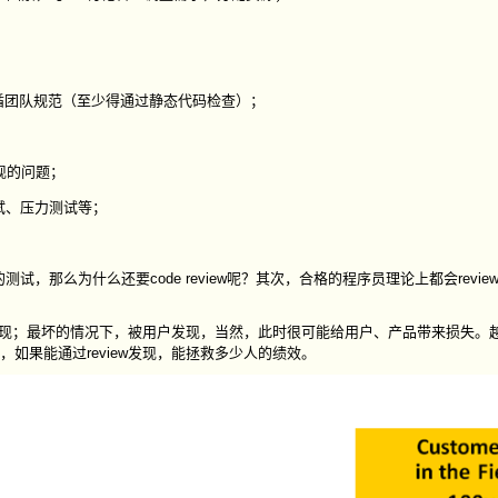
遵循团队规范（至少得通过静态代码检查）；
中发现的问题；
试、压力测试等；
那么为什么还要code review呢？其次，合格的程序员理论上都会revie
候被发现；最坏的情况下，被用户发现，当然，此时很可能给用户、产品带来损失。
，如果能通过review发现，能拯救多少人的绩效。