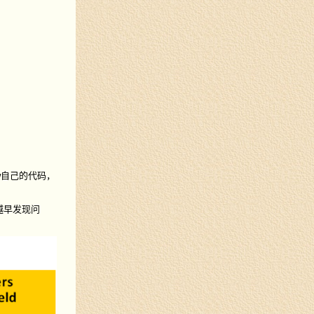
w自己的代码，
越早发现问