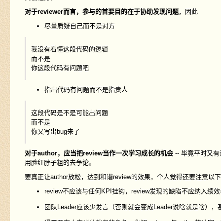
对于reviewer而言，参与的首要目的在于协助发现问题
，因此
尽量质疑自己而不是对方
我没有看懂这段代码的逻辑
而不是
你这段代码有问题吧
指出代码有问题而不是指责人
这段代码是不是可能出问题
而不是
你又写出bug来了
对于author，应当把review当作一次学习成长的机会
-- 毕竟平时又
用脸红脖子粗的去争论。
要真正让author放松，达到和谐review的效果，个人觉得还要注意以
review不应该与任何KPI挂钩，review发现的缺陷不应纳入绩
团队Leader应该少发言（否则就会变成Leader说啥就是啥）