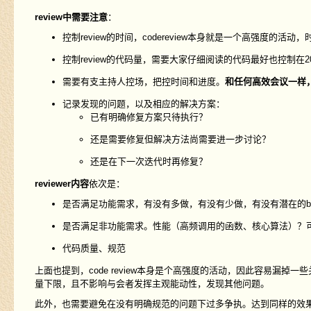
review中需要注意
：
控制review的时间，codereview本身就是一个高强度
控制review的代码量，需要大家仔细阅读的代码最好也控制在200 - 4
需要有支主持人控场，把控时间和进度。
和任何高效会议一样
记录发现的问题，以及相应的解决方案：
已有明确修复方案只待执行？
还是需要修复但解决方法尚需要进一步讨论？
还是在下一次迭代时再修复？
reviewer内容
依次是：
是否满足功能需求，有没有多做，有没有少做，有没有潜在的b
是否满足非功能需求。性能（高频调用的函数、核心算法）？
代码质量、规范
上面也提到，code review本身是个高强度的活动，因此容易漏掉
量下限，且不影响与会者发挥主观能动性，发现其他问题。
此外，也需要避免在没有明确规范的问题下过多争执。达到同样的效果，A