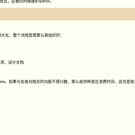
。而且，必要的时候维护author。
w的效果最大化，整个流程是需要认真组织的：
的需求、设计文档
view。如果与会者对相关的功能不感兴趣，那么就存粹是在浪费时间，这也是