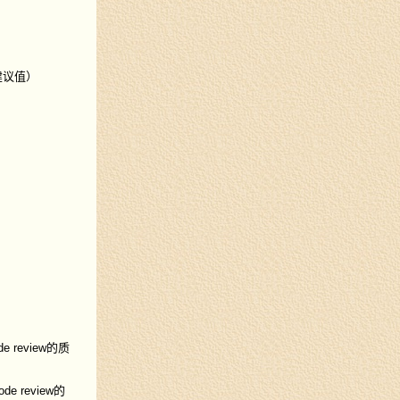
的建议值）
 review的质
review的