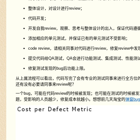
整体设计，对设计进行review；
代码开发；
开发自我review，观察、思考与整体设计的出入，保证代码
添加相应的单元测试，并保证已有的单元测试不受影响；
code review，请相关同事对代码进行review，修复review
提交代码给QA测试，QA会进行功能测试、集成测试、性能测
修复测试发现的bug后功能上限。
从上属流程可以看出，代码写完了会有专业的测试同事来进行全方位的测试，
还有没有必要请同事来review呢？
一个bug，可能在代码review的时候被发现；也可能在测试的时
题，受影响的人员越少，修复成本就越小。想想前几天淘宝的
弹窗bug