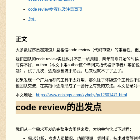
code review步骤以及注意事项
总结
正文
大多数程序员都知道并且相信code review（代码审查）的重要性，
我们团队的code review实践也并不是一帆风顺，两年前刚开始的
写得不好，author（本文中用author这个单词来指代被评审者
题）。试了几次，逐渐感觉流于形式，后来也就不了了之了。
如果发现一个广为推荐的工具不太好用，那么除了怀疑这个工具适不适合之
他团队交流，在实践中逐渐形成了一套行之有效的方法。本文记录对code
本文地址：
https://www.cnblogs.com/xybaby/p/12601471.html
code review的出发点
我们从一个需求开发的完整生命周期来看，大约会包含以下过程：
需求分析，考虑人员情况、功能预期上线时间、技术难度等诸