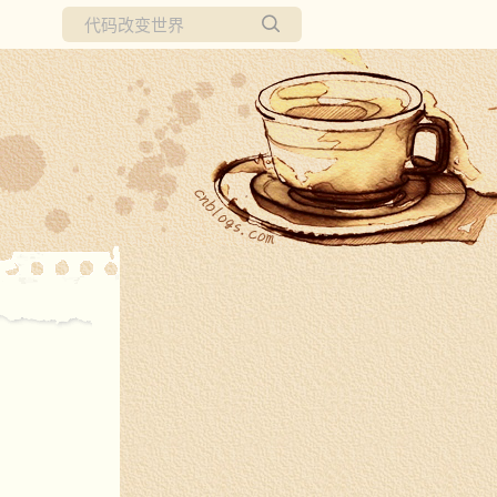
所有博客
当前博客