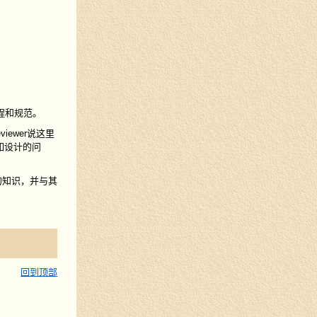
流程和规范。
ewer说这里
如设计的问
的知识，并与其
回到顶部