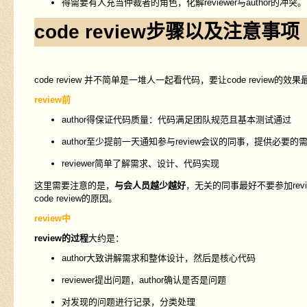
得需要有人充当仲裁者的角色，化解reviewer与author的冲突
code review步骤以及注意事项
code review 并不简单是一堆人一起看代码，要让code revie
review前
author得保证代码质量：代码满足团队规范且基本测试通过
author至少提前一天通知参与review会议的同事，提供必要
reviewer简单了解需求、设计、代码实现
这里需要注意的是，
与会人员越少越好
，无关的同事最好不要参加re
code review的原因。
review中
review的过程
大约是：
author大致讲解需求和整体设计，然后是核心代码
reviewer提出问题，author确认是否是问题
对发现的问题进行记录，分类处理