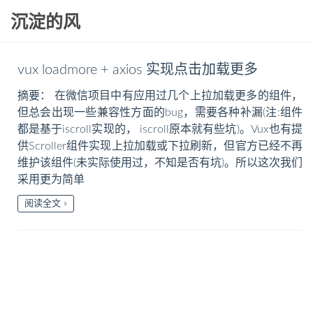
沉淀的风
vux loadmore + axios 实现点击加载更多
摘要： 在微信项目中有应用过几个上拉加载更多的组件，
但总会出现一些兼容性方面的bug，需要各种补漏(注:组件
都是基于iscroll实现的， iscroll原本就有些坑)。Vux也有提
供Scroller组件实现上拉加载或下拉刷新，但官方已经不再
维护该组件(未实际使用过，不知是否有坑)。所以这次我们
采用更为简单
阅读全文