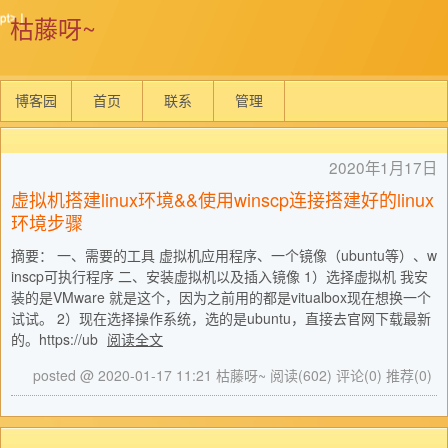
枯藤呀~
博客园
首页
联系
管理
2020年1月17日
虚拟机搭建linux环境&&使用winscp连接搭建好的linux
环境步骤
摘要： 一、需要的工具 虚拟机应用程序、一个镜像（ubuntu等）、w
inscp可执行程序 二、安装虚拟机以及插入镜像 1）选择虚拟机 我安
装的是VMware 就是这个，因为之前用的都是vitualbox现在想换一个
试试。 2）现在选择操作系统，选的是ubuntu，直接去官网下载最新
的。https://ub
阅读全文
posted @ 2020-01-17 11:21 枯藤呀~
阅读(602)
评论(0)
推荐(0)