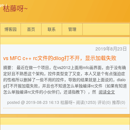
枯藤呀~
博客园
首页
联系
管理
2019年8月23日
vs MFC c++ rc文件的dilog打不开，显示加载失败
摘要： 最近在做一个项目，在vs2012上面用mfc画界面，由于没有确
定好且不熟悉这个架构，控件类型变了又变，本人又是个有点强迫症
的性格所以删掉了一些不用的控件，导致的结果就是上面说的，dialo
g打不开报加载失败，并且也不知道怎么单独编译rc文件（如果有知道
怎么单独编译rc文件的小伙伴们，还请指教下），然
阅读全文
posted @ 2019-08-23 16:13 枯藤呀~
阅读(1253)
评论(0)
推荐(0)