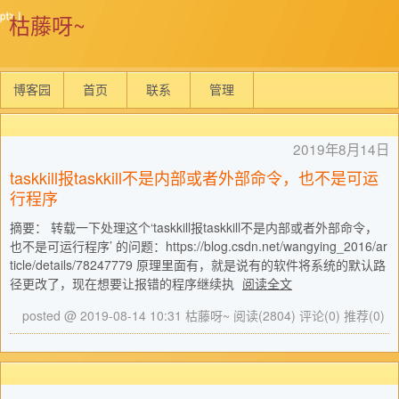
枯藤呀~
博客园
首页
联系
管理
2019年8月14日
taskkill报taskkill不是内部或者外部命令，也不是可运
行程序
摘要： 转载一下处理这个‘taskkill报taskkill不是内部或者外部命令，
也不是可运行程序’ 的问题：https://blog.csdn.net/wangying_2016/ar
ticle/details/78247779 原理里面有，就是说有的软件将系统的默认路
径更改了，现在想要让报错的程序继续执
阅读全文
posted @ 2019-08-14 10:31 枯藤呀~
阅读(2804)
评论(0)
推荐(0)