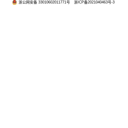
浙公网安备 33010602011771号
浙ICP备2021040463号-3