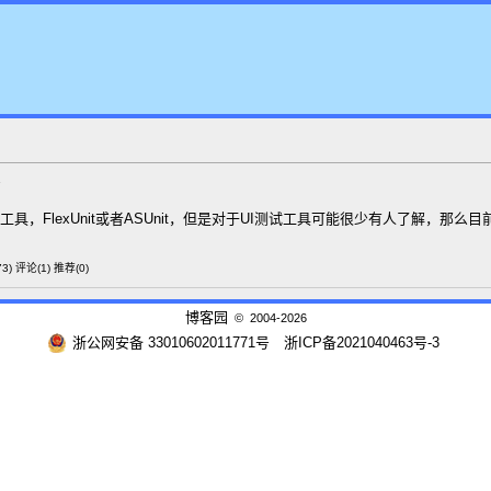
具，FlexUnit或者ASUnit，但是对于UI测试工具可能很少有人了解，那么目前
3)
评论(1)
推荐(0)
博客园
© 2004-2026
浙公网安备 33010602011771号
浙ICP备2021040463号-3