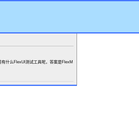
有什么FlexUI测试工具呢，答案是FlexM