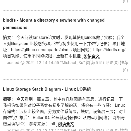
(0)
bindfs - Mount a directory elsewhere with changed
permissions.
摘要： 今天阅读fanstore论文时，发现其使用bindfs做了实验；我个
人对filesystem比较感兴趣，进行初步使用一下并进行记录； 项目地
址：https://github.com/mpartel/bindfs 项目网站：https://bindfs.org/
项目功能：使用不同的权限，重新在本机挂
阅读全文
posted @ 2021-12-14 14:55 "Michael_Xu"
阅读(515)
评论(0)
推荐
(0)
Linux Storage Stack Diagram - Linux I/O系统
摘要： 今天看到一篇文章，其中有几张图很有意思，进行记录一下，
我相信如果你对IO子系统有初步了解的话，将会有一些收获： Linux
存储栈：涉及比较全面，分为文件系统层，块层，设备层三层； 对上
图进行抽象后： Buffer IO: 经典读写操作IO: 从磁盘到网络； 网络与
磁盘读写IO： 参考来源： htt
阅读全文
posted @ 2021-12-12 13:47 "Michael_Xu"
阅读(634)
评论(0)
推荐