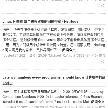
(0)
Linux下 查看 每个进程占用的网络带宽 - NetHogs
摘要： 今天在服务器上进行测试程序，发现网速占用比较大，但不是
我的程序。可能是其他同学在下载或者上传数据，所以需要看到底是
哪个进程。 这时候使用 iftop, vnstat 等命令不能看出具体是哪个进程
占用，因为它们常用来统计和监控网卡流量。通过搜索发现，NetHog
s 可以满足我的需求； 具体界面如下：
阅读全文
posted @ 2021-12-01 20:59 "Michael_Xu"
阅读(3838)
评论(0)
推荐
(0)
Latency numbers every programmer should know 计算机中的延
迟对比
摘要： 每个编程者都应该知道的延迟：（~2012年的性能） Latency
Comparison Numbers (~2012) L1 cache reference 0.5 ns Branch m
ispredict 5 ns L2 cache reference 7 ns 14x L1 cache Mut
阅读全文
posted @ 2021-11-26 20:51 "Michael_Xu"
阅读(364)
评论(0)
推荐