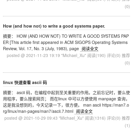
(0)
How (and how not) to write a good systems paper.
摘要： HOW (AND HOW NOT) TO WRITE A GOOD SYSTEMS PAP
ER [This article first appeared in ACM SIGOPS Operating Systems
Review, Vol. 17, No. 3 (July, 1983), page
阅读全文
posted @ 2021-11-23 19:19 "Michael_Xu"
阅读(190)
评论(0)
推荐
(0)
linux 快速查看 ascii 码
摘要： ascii 码，在编程中起到至关重要的作用。之前忘记时，要么使
用程序，要么搜索网页； 而在linux 中可以方便使用 manpage 查询，
这是我没想到的，今天记录一下，很方便。 man ascii https://man7.o
rg/linux/man-pages/man7/ascii.7.html
阅读全文
posted @ 2021-10-29 09:43 "Michael_Xu"
阅读(1316)
评论(0)
推荐
(1)