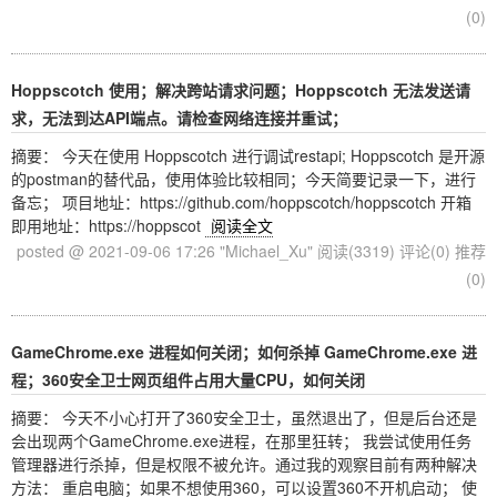
(0)
Hoppscotch 使用；解决跨站请求问题；Hoppscotch 无法发送请
求，无法到达API端点。请检查网络连接并重试；
摘要： 今天在使用 Hoppscotch 进行调试restapi; Hoppscotch 是开源
的postman的替代品，使用体验比较相同；今天简要记录一下，进行
备忘； 项目地址：https://github.com/hoppscotch/hoppscotch 开箱
即用地址：https://hoppscot
阅读全文
posted @ 2021-09-06 17:26 "Michael_Xu"
阅读(3319)
评论(0)
推荐
(0)
GameChrome.exe 进程如何关闭；如何杀掉 GameChrome.exe 进
程；360安全卫士网页组件占用大量CPU，如何关闭
摘要： 今天不小心打开了360安全卫士，虽然退出了，但是后台还是
会出现两个GameChrome.exe进程，在那里狂转； 我尝试使用任务
管理器进行杀掉，但是权限不被允许。通过我的观察目前有两种解决
方法： 重启电脑；如果不想使用360，可以设置360不开机启动； 使