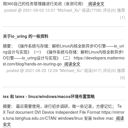
用360自己的任务管理器进行关闭（亲测可用）
阅读全文
posted @ 2021-09-03 12:07 "Michael_Xu"
阅读(7708)
评论(0)
推荐
(1)
关于io_uring 的一些资料
摘要： 《操作系统与存储：解析Linux内核全新异步IO引擎——io_uri
ng设计与实现》（一） 《操作系统与存储：解析Linux内核全新异步I
O引擎——io_uring设计与实现》（二） https://developers.mattermo
st.com/blog/hands-on-iouring-go
阅读全文
posted @ 2021-08-25 12:29 "Michael_Xu"
阅读(917)
评论(0)
推荐
(0)
tex 和 latex - linux/windows/macos环境布置策略
摘要： 最近需要使用，进行初步调研，做一些记录，方便记忆； Te
X Text document DVI Device Independent File Format https://mirror
s.tuna.tsinghua.edu.cn/CTAN/ windows/linux 安装 texlive mac
阅读
全文