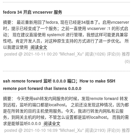
fedora 34 开启 vncserver 服务
摘要： 最近重新用回了fedora, 现在已经是34版本了。启用vncserver
时，提示已经变成了一个服务；之前一直使用 vncserver :1 的形式启
动； 现在建议直接使用 systemctl 进行管理，我想这样可能更具兼容
性吧。肯定开发人员，对这种原生支持的方式进行了进一步优化。 所
以我建议使用
阅读全文
posted @ 2021-10-11 00:20 "Michael_Xu"
阅读(1026)
评论(0)
推荐
(0)
ssh remote forward 监听 0.0.0.0 端口；How to make SSH
remote port forward that listens 0.0.0.0
摘要： 今天使用ssh转发内网服务的时候，发现remote forward 转发
到远程，监听的端口都是localhost。 之前还没发现这种情况，因为都
是在所转发的目的主机使用服务。今天，我进行转发内网私有云服
务，到网关主机的时候，不管怎么设置都是监听localhost。 而我的需
求是能够监听0.0.0.0
阅读全文
posted @ 2021-10-10 16:09 "Michael_Xu"
阅读(2193)
评论(0)
推荐