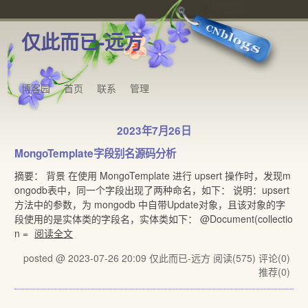
仅此而已-远方
博客园
首页
联系
管理
2023年7月26日
MongoTemplate字段别名源码分析
摘要： 背景 在使用 MongoTemplate 进行 upsert 操作时，发现m
ongodb表中，同一个字段出现了两种命名，如下： 说明：upsert
方法中的参数，为 mongodb 中自带Update对象，且该对象的字
段使用的是实体类的字段名，实体类如下： @Document(collectio
n =
阅读全文
posted @ 2023-07-26 20:09 仅此而已-远方
阅读(575)
评论(0)
推荐(0)