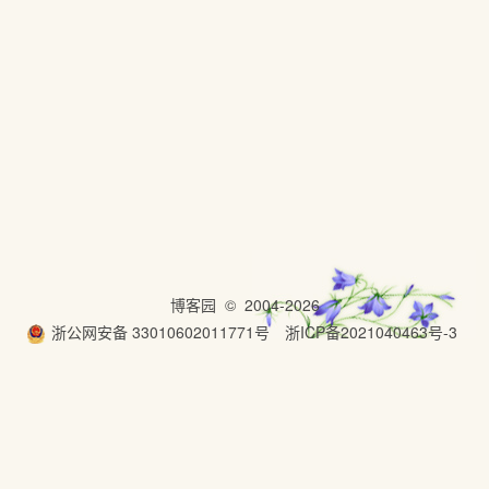
博客园
© 2004-2026
浙公网安备 33010602011771号
浙ICP备2021040463号-3