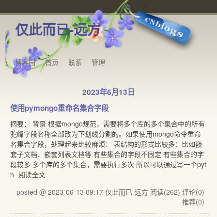
仅此而已-远方
博客园
首页
联系
管理
2023年6月13日
使用pymongo重命名集合字段
摘要： 背景 根据mongo规范，需要将多个库的多个集合中的所有
驼峰字段名称全部改为下划线分割的。如果使用mongo命令重命
名集合字段，处理起来比较麻烦： 表结构的形式比较多：比如嵌
套子文档、嵌套列表文档等 有些集合的字段不固定 有些集合的字
段较多 多个库的多个集合，需要执行多次 所以可以通过写一个pyt
h
阅读全文
posted @ 2023-06-13 09:17 仅此而已-远方
阅读(262)
评论(0)
推荐(0)