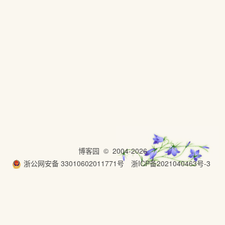
博客园
© 2004-2026
浙公网安备 33010602011771号
浙ICP备2021040463号-3