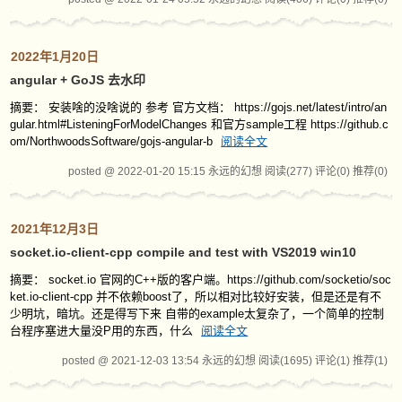
2022年1月20日
angular + GoJS 去水印
摘要： 安装啥的没啥说的 参考 官方文档： https://gojs.net/latest/intro/an
gular.html#ListeningForModelChanges 和官方sample工程 https://github.c
om/NorthwoodsSoftware/gojs-angular-b
阅读全文
posted @ 2022-01-20 15:15 永远的幻想
阅读(277)
评论(0)
推荐(0)
2021年12月3日
socket.io-client-cpp compile and test with VS2019 win10
摘要： socket.io 官网的C++版的客户端。https://github.com/socketio/soc
ket.io-client-cpp 并不依赖boost了，所以相对比较好安装，但是还是有不
少明坑，暗坑。还是得写下来 自带的example太复杂了，一个简单的控制
台程序塞进大量没P用的东西，什么
阅读全文
posted @ 2021-12-03 13:54 永远的幻想
阅读(1695)
评论(1)
推荐(1)