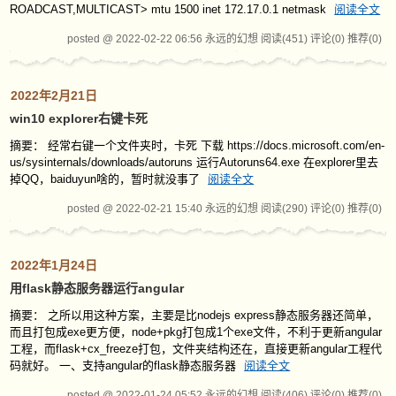
ROADCAST,MULTICAST> mtu 1500 inet 172.17.0.1 netmask
阅读全文
posted @ 2022-02-22 06:56 永远的幻想
阅读(451)
评论(0)
推荐(0)
2022年2月21日
win10 explorer右键卡死
摘要： 经常右键一个文件夹时，卡死 下载 https://docs.microsoft.com/en-
us/sysinternals/downloads/autoruns 运行Autoruns64.exe 在explorer里去
掉QQ，baiduyun啥的，暂时就没事了
阅读全文
posted @ 2022-02-21 15:40 永远的幻想
阅读(290)
评论(0)
推荐(0)
2022年1月24日
用flask静态服务器运行angular
摘要： 之所以用这种方案，主要是比nodejs express静态服务器还简单，
而且打包成exe更方便，node+pkg打包成1个exe文件，不利于更新angular
工程，而flask+cx_freeze打包，文件夹结构还在，直接更新angular工程代
码就好。 一、支持angular的flask静态服务器
阅读全文
posted @ 2022-01-24 05:52 永远的幻想
阅读(406)
评论(0)
推荐(0)