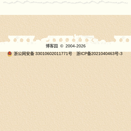
博客园
© 2004-2026
浙公网安备 33010602011771号
浙ICP备2021040463号-3