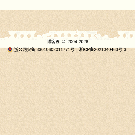
博客园
© 2004-2026
浙公网安备 33010602011771号
浙ICP备2021040463号-3