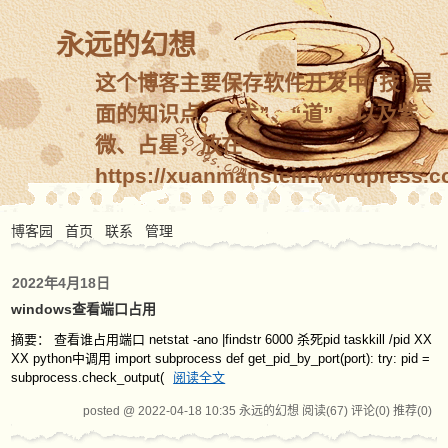
永远的幻想
这个博客主要保存软件开发中“技”层
面的知识点。 “术”、“道”，以及紫
微、占星，放在
https://xuanmanstein.wordpress.c
博客园
首页
联系
管理
2022年4月18日
windows查看端口占用
摘要： 查看谁占用端口 netstat -ano |findstr 6000 杀死pid taskkill /pid XX
XX python中调用 import subprocess def get_pid_by_port(port): try: pid =
subprocess.check_output(
阅读全文
posted @ 2022-04-18 10:35 永远的幻想
阅读(67)
评论(0)
推荐(0)