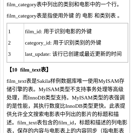
film_category表中列出的类别和电影中的一个行。
film_category表是指使用外键 的 电影 和类别表 。
1
film_id: 用于识别电影的外键
2
category_id: 用于识别类别的外键
3
last_update: 该行已创建或最近更新的时间
【
10 film_text
表】
film_text表是Sakila样例数据库唯一使用MyISAM存
储引擎的表。MyISAM类型不支持事务处理等高级
处理，而InnoDB类型支持。MyISAM类型的表强调
的是性能，其执行数度比InnoDB类型更快。此表提
供允许全文搜索电影表中列出的影片的标题和描
述。film_text表包含的film_id，标题和描述的列电影
表，保存的内容与电影表上的内容同步（指电影表