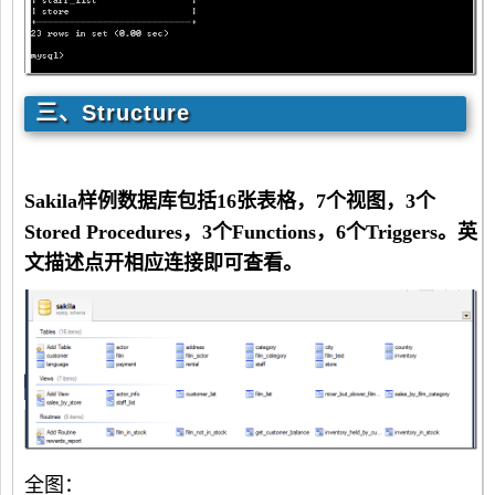
三、Structure
Sakila
样例数据库包括16
张表格，7
个视图，3
个
Stored Procedures
，3
个Functions
，6
个Triggers
。英
文描述点开相应连接即可查看。
全图：