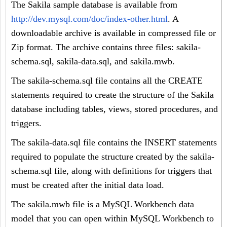
The Sakila sample database is available from
http://dev.mysql.com/doc/index-other.html
. A
downloadable archive is available in compressed file or
Zip format. The archive contains three files:
sakila-
schema.sql
,
sakila-data.sql
, and
sakila.mwb
.
The
sakila-schema.sql
file contains all the
CREATE
statements required to create the structure of the Sakila
database including tables, views, stored procedures, and
triggers.
The
sakila-data.sql
file contains the
INSERT
statements
required to populate the structure created by the
sakila-
schema.sql
file, along with definitions for triggers that
must be created after the initial data load.
The
sakila.mwb
file is a MySQL Workbench data
model that you can open within MySQL Workbench to