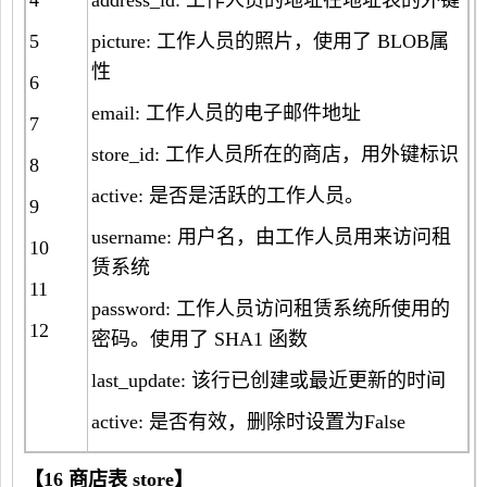
4
address_id: 工作人员的地址在地址表的外键
5
picture: 工作人员的照片，使用了 BLOB属
性
6
email: 工作人员的电子邮件地址
7
store_id: 工作人员所在的商店，用外键标识
8
active: 是否是活跃的工作人员。
9
username: 用户名，由工作人员用来访问租
10
赁系统
11
password: 工作人员访问租赁系统所使用的
12
密码。使用了 SHA1 函数
last_update: 该行已创建或最近更新的时间
active: 是否有效，删除时设置为False
【
16
商店表
store
】