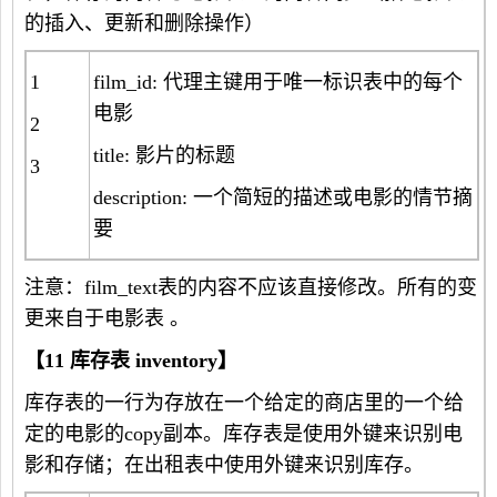
的插入、更新和删除操作）
1
film_id: 代理主键用于唯一标识表中的每个
电影
2
title: 影片的标题
3
description: 一个简短的描述或电影的情节摘
要
注意：film_text表的内容不应该直接修改。所有的变
更来自于电影表 。
【
11
库存表
inventory
】
库存表的一行为存放在一个给定的商店里的一个给
定的电影的copy副本。库存表是使用外键来识别电
影和存储；在出租表中使用外键来识别库存。