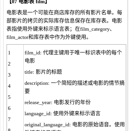
【
07
电影表
film
】
电影表是一个可能在商店库存的所有影片名单。每
部影片的拷贝的实际库存信息保存在库存表。电影
表指使用外键来标示语言表；在film_category、
film_actor和库存表中作为外键使用。
1
film_id: 代理主键用于唯一标识表中的每个
电影
2
title: 影片的标题
3
description: 一个简短的描述或电影的情节摘
4
要
5
release_year: 电影发行的年份
6
language_id: 使用外键来标示语言
7
original_language_id: 电影的原始语音。使用
8