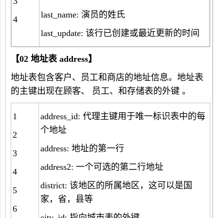
3
last_name: 演员的姓氏
4
last_update: 该行已创建或最近更新的时间
【
02
地址表
address
】
地址表包含客户、员工和商店的地址信息。地址表
的主键出现在顾客、 员工、和存储表的外键 。
1
address_id: 代理主键用于唯一标识表中的每
个地址
2
address: 地址的第一行
3
address2: 一个可选的第二行地址
4
district: 该地区的所属地区，这可以是国
5
家，省，县等
6
city_id: 指向城市表的外键