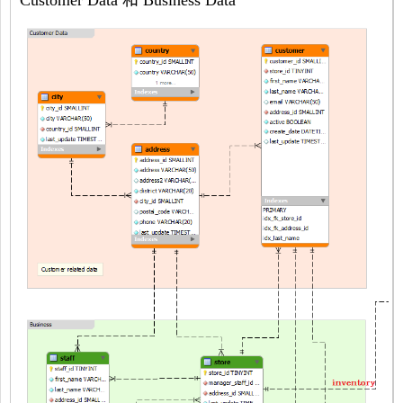
Customer Data 和 Business Data