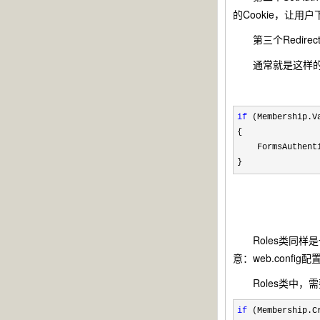
的Cookie，让用
第三个Redirec
通常就是这样的
if
(Membership.Va
{
FormsAuthentica
}
Roles类同样是
意：web.confi
Roles类中，需要说
if
(Membership.C