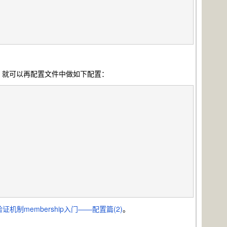
后面，就可以再配置文件中做如下配置：
验证机制membership入门——配置篇(2)
。