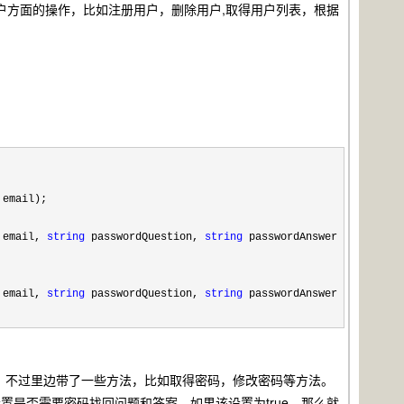
于用户方面的操作，比如注册用户，删除用户,取得用户列表，根据
email);
email,
string
passwordQuestion,
string
passwordAnswer
email,
string
passwordQuestion,
string
passwordAnswer
，不过里边带了一些方法，比如取得密码，修改密码等方法。
置是否需要密码找回问题和答案，如果该设置为true，那么就