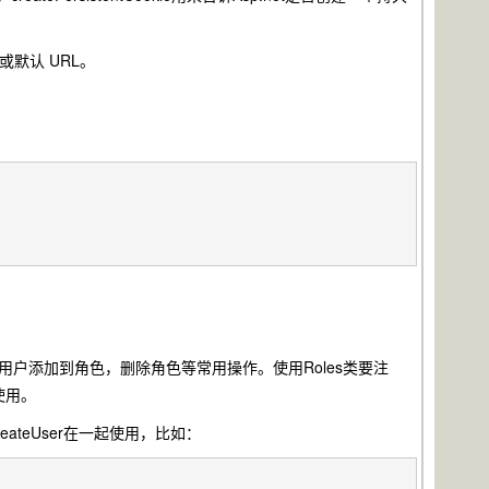
或默认 URL。
户添加到角色，删除角色等常用操作。使用Roles类要注
以使用。
reateUser在一起使用，比如：