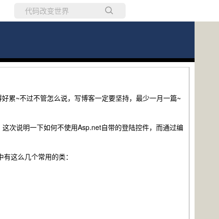
所有博客
当前博客
累~不过不管怎么说，写博客一定要坚持，最少一月一篇~
。这次说明一下如何不使用Asp.net自带的登陆控件，而通过编
中有这么几个常用的类：