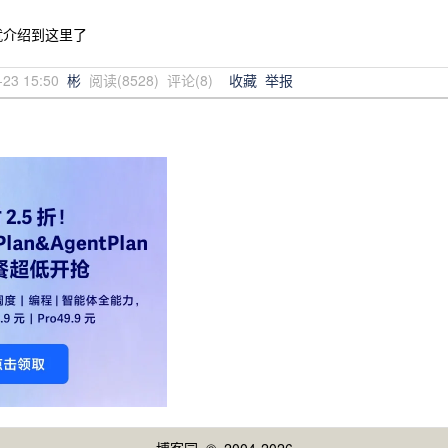
就介绍到这里了
-23 15:50
彬
阅读(
8528
) 评论(
8
)
收藏
举报