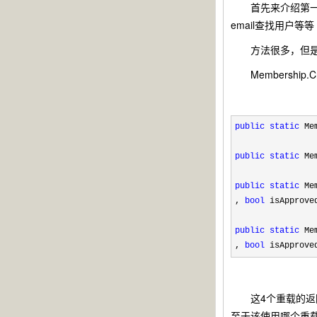
首先来介绍第一个M
email查找用户等等
方法很多，但是大
Membership
public
static
Mem
public
static
Mem
public
static
Mem
,
bool
isApprov
public
static
Mem
,
bool
isApprov
这4个重载的返
至于该使用哪个重载，