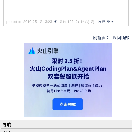
posted on
2010-05-12 13:23
彬
阅读(
10319
) 评论(
12
)
收藏
举报
刷新页面
返回顶部
导航