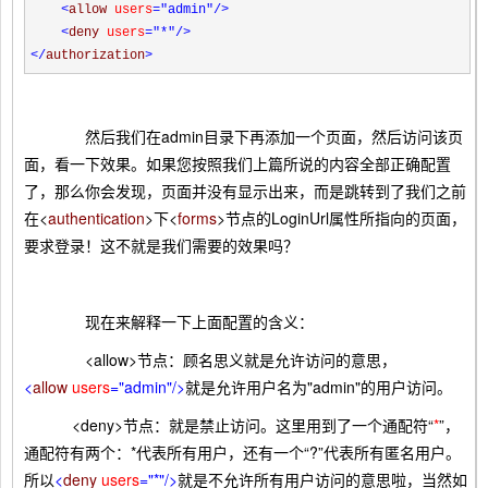
<
allow
users
="admin"
/>
<
deny
users
="*"
/>
</
authorization
>
然后我们在admin目录下再添加一个页面，然后访问该页
面，看一下效果。如果您按照我们上篇所说的内容全部正确配置
了，那么你会发现，页面并没有显示出来，而是跳转到了我们之前
在<
authentication
>下<
forms
>节点的LoginUrl属性所指向的页面，
要求登录！这不就是我们需要的效果吗？
现在来解释一下上面配置的含义：
<allow>节点：顾名思义就是允许访问的意思，
<
allow
users
="admin"
/>
就是允许用户名为"admin"的用户访问。
<deny>节点：就是禁止访问。这里用到了一个通配符“
*
”，
通配符有两个：*代表所有用户，还有一个“?”代表所有匿名用户。
所以
<
deny
users
="*"
/>
就是不允许所有用户访问的意思啦，当然如