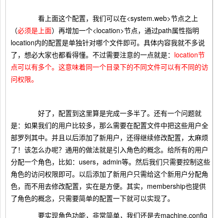
看上面这个配置，我们可以在<system.web>节点之上
（
必须是上面
）再增加一个<location>节点，通过path属性指明
location内的配置是单独针对哪个文件即可。具体内容我就不多说
了，想必大家也都看得懂。不过需要注意的一点就是：
location节
点可以有多个。这意味着同一个目录下的不同文件可以有不同的访
问权限。
好了，配置到这里算是完成一多半了。还有一个问题就
是：如果我们的用户比较多，那么需要在配置文件中把这些用户全
部罗列其中。并且以后添加了新用户，还得继续修改配置，太麻烦
了！该怎么办呢？通用的做法就是引入角色的概念。给所有的用户
分配一个角色，比如：users，admin等。然后我们只需要控制这些
角色的访问权限即可。以后添加了新用户只需给这个新用户分配角
色，而不用去修改配置，实在是方便。其实，membership也提供
了角色的概念，只需要简单的配置一下就可以实现了。
要实现角色功能，非常简单，我们还是去machine.config