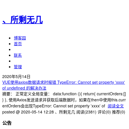
、所剩无几
博客园
首页
联系
管理
2020年5月14日
VUE使用axios数据请求时报错 TypeError: Cannot set property 'xxxx'
of undefined 的解决办法
摘要： 正常定义全局变量： data:function (){ return{ currentOrders:[]
} }, 使用Axios发送请求并获取后端数据时，如果在then中使用this.curr
entOrders会出现TypeError: Cannot set property 'xxxx' of
阅读全文
posted @ 2020-05-14 12:28 、所剩无几
阅读(2381)
评论(0)
推荐(0)
公告