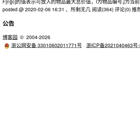
F[n][c]的值表示可放入的物品最大总价值，i为物品编号,j为
posted @ 2020-02-06 16:31 、所剩无几
阅读(364)
评论(0)
推荐
公告
博客园
© 2004-2026
浙公网安备 33010602011771号
浙ICP备2021040463号-