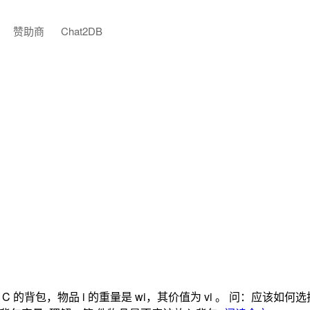
赞助商
Chat2DB
为 C 的背包，物品 i 的重量是 wi，其价值为 vi 。 问：