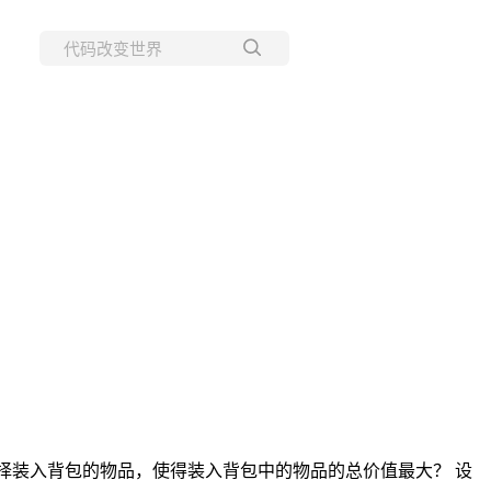
所有博客
当前博客
应该如何选择装入背包的物品，使得装入背包中的物品的总价值最大？ 设