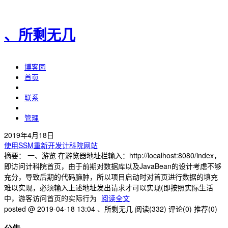
、所剩无几
博客园
首页
联系
管理
2019年4月18日
使用SSM重新开发计科院网站
摘要： 一、游览 在游览器地址栏输入：http://localhost:8080/index，
即访问计科院首页，由于前期对数据库以及JavaBean的设计考虑不够
充分，导致后期的代码臃肿，所以项目启动时对首页进行数据的填充
难以实现，必须输入上述地址发出请求才可以实现(即按照实际生活
中，游客访问首页的实际行为
阅读全文
posted @ 2019-04-18 13:04 、所剩无几
阅读(332)
评论(0)
推荐(0)