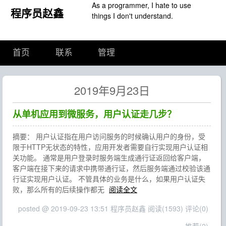
As a programmer, I hate to use
程序员赵鑫
things I don't understand.
首页
联系
管理
2019年9月23日
从单机应用到微服务，用户认证走几步？
摘要： 用户认证指在用户访问服务的时候确认用户的身份，受
限于HTTP无状态的特性，应用开发者需要自行实现用户认证相
关功能。 通常是用户登录时服务端生成通行证返回给客户端，
客户端在接下来的请求中携带通行证，然后服务端通过校验该通
行证实现用户认证。 不管具体的业务是什么，如果用户认证失
败，那么所有的后续操作都无
阅读全文
posted @ 2019-09-23 13:51 程序员赵鑫
阅读(1593)
评论(0)