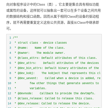
向对象程序设计中的Class（类），它主要是集合具有相似功能
或属性的设备，这样就可以抽象出一套可以在多个设备之间共用
的数据结构和接口函数。因而从属于相同Class的设备的驱动程
序，就不再需要重复定义这些公共资源，直接从Class中继承即
可。
 1
/*
 2
 3
 4
 5
 6
 7
 8
 9
10
11
12
13
14