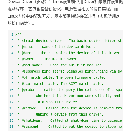
Device Driver（驱动）：Linux设备模型用Driver抽象硬件设备的
驱动程序，它包含设备初始化、电源管理相关的接口实现。而
Linux内核中的驱动开发，基本都围绕该抽象进行（实现所规定
的接口函数）。
 1
/*
 2
 3
 4
 5
 6
 7
 8
 9
10
11
12
13
14
15
16