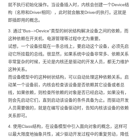
就不执行初始化操作。当设备插入时，内核会创建一个Device结
构（名称和Driver相同），此时就会触发Driver的执行。这就是
即插即用的概念。
3. 通过"Bus-->Device”类型的树状结构解决设备之间的依赖，而
这种依赖在开关机、电源管理等过程中尤为重要。
试想，一个设备挂载在一条总线上，要启动这个设备，必须先启
动它所挂载的总线。很显然，如果系统中设备非常多、依赖关系
非常复杂的时候，无论是内核还是驱动的开发人员，都无力维护
这种关系。
而设备模型中的这种树状结构，可以自动处理这种依赖关系。启
动某一个设备前，内核会检查该设备是否依赖其它设备或者总
线，如果依赖，则检查所依赖的对象是否已经启动，如果没有，
则会先启动它们，直到启动该设备的条件具备为止。而驱动开发
人员需要做的，就是在编写设备驱动时，告知内核该设备的依赖
关系即可。
4. 使用Class结构，在设备模型中引入面向对象的概念，这样可
以最大限度地抽象共性，减少驱动开发过程中的重复劳动，降低