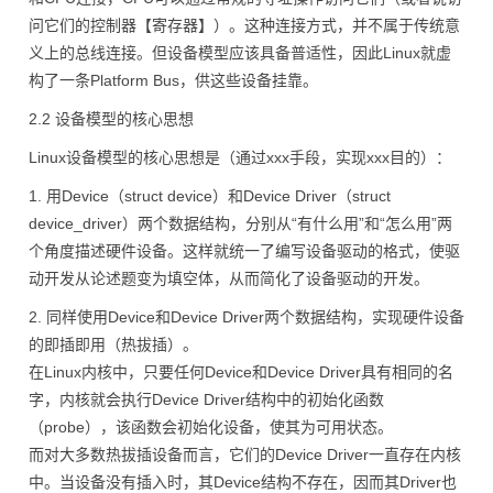
问它们的控制器【寄存器】）。这种连接方式，并不属于传统意
义上的总线连接。但设备模型应该具备普适性，因此Linux就虚
构了一条Platform Bus，供这些设备挂靠。
2.2 设备模型的核心思想
Linux设备模型的核心思想是（通过xxx手段，实现xxx目的）：
1. 用Device（struct device）和Device Driver（struct
device_driver）两个数据结构，分别从“有什么用”和“怎么用”两
个角度描述硬件设备。这样就统一了编写设备驱动的格式，使驱
动开发从论述题变为填空体，从而简化了设备驱动的开发。
2. 同样使用Device和Device Driver两个数据结构，实现硬件设备
的即插即用（热拔插）。
在Linux内核中，只要任何Device和Device Driver具有相同的名
字，内核就会执行Device Driver结构中的初始化函数
（probe），该函数会初始化设备，使其为可用状态。
而对大多数热拔插设备而言，它们的Device Driver一直存在内核
中。当设备没有插入时，其Device结构不存在，因而其Driver也