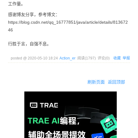
工作量。
感谢博友分享，参考博文：
https://blog.csdn.net/qq_16777851/java/article/details/813672
46
行胜于言，自强不息。
posted @
2020-05-10 18:24
Action_er
阅读(
1797
) 评论(
0
)
收藏
举报
刷新页面
返回顶部