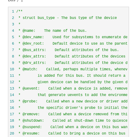
 1
/*
 2
 3
 4
 5
 6
 7
 8
 9
10
11
12
13
14
15
16
17
18
19
20