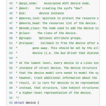
 43
 44
 45
 46
 47
 48
 49
 50
 51
 52
 53
 54
 55
 56
 57
 58
 59
 60
 61
 62
*/
 63
struct