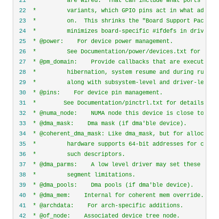
 21
 22
 23
 24
 25
 26
 27
 28
 29
 30
 31
 32
 33
 34
 35
 36
 37
 38
 39
 40
 41
 42