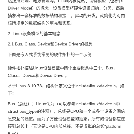
热拔插处理、电源管理等，Linux内核提出了设备模型（也称作
Driver Model）的概念。设备模型将硬件设备归纳、分类，然后
抽象出一套标准的数据结构和接口。驱动的开发，就简化为对内
核所规定的数据结构的填充和实现。
2. Linux设备模型的基本概念
2.1 Bus, Class, Device和Device Driver的概念
下图是嵌入式系统常见的硬件拓扑的一个示例
硬件拓扑描述Linux设备模型中四个重要概念中三个：Bus，
Class、Device和Device Driver。
基于Linux 3.10.73，结构体定义位于include\linux\device.h，如
下：
Bus（总线）：Linux认为（可以参考include/linux/device.h中
struct bus_type的注释），总线是CPU和一个或多个设备之间信
息交互的通道。而为了方便设备模型的抽象，所有的设备都应连
接到总线上（无论是CPU内部总线、还是虚拟的总线“platform
Bus”）。