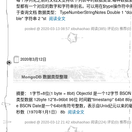
型都有一个对应的数字和字符串别名。可以用在$type操作符中
于查询文档 数据类型： TypeNumberStringNotes Double 1 "do
ble" 字符串 2 "st
阅读全文
posted @ 2020-03-13 08:57 xibuhaohao
阅读(385)
评论(0)
推荐(0)
2020年3月12日
MongoDB 数据类型整理
摘要： 1字节=8位(1 byte = 8bit) ObjectId 是一个12字节 BSON
类型数据 12byte 12*8=96bit 96位 时间戳"timestamp" 64bit 8by
e BSON Date是一个64bit有符号整数，表示自Unix纪元以来的
秒数（1970年1月1日） 8b
阅读全文
posted @ 2020-03-12 21:42 xibuhaohao
阅读(224)
评论(0)
推荐(0)