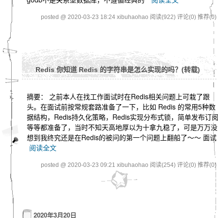
posted @ 2020-03-23 18:24 xibuhaohao
阅读(922)
评论(0)
推荐(0)
Redis 你知道 Redis 的字符串是怎么实现的吗？(转载)
摘要： 之前本人在找工作面试时在Redis相关问题上可栽了跟
头。在面试前按常规套路准备了一下，比如 Redis 的常用5种数
据结构，Redis持久化策略，Redis实现分布式锁，简单发布订
等等都准备了，当时不知天高地厚以为十拿九稳了，可是万万没
想到我终究还是在Redis的被问的第一个问题上翻船了～～ 面试
阅读全文
posted @ 2020-03-23 09:21 xibuhaohao
阅读(254)
评论(0)
推荐(0)
2020年3月20日