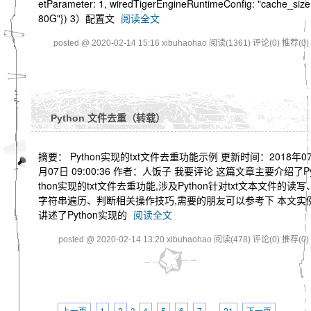
etParameter: 1, wiredTigerEngineRuntimeConfig: "cache_siz
80G"}) 3）配置文
阅读全文
posted @ 2020-02-14 15:16 xibuhaohao
阅读(1361)
评论(0)
推荐(0)
Python 文件去重（转载）
摘要： Python实现的txt文件去重功能示例 更新时间：2018年0
月07日 09:00:36 作者：人饭子 我要评论 这篇文章主要介绍了P
thon实现的txt文件去重功能,涉及Python针对txt文本文件的读写
字符串遍历、判断相关操作技巧,需要的朋友可以参考下 本文实
讲述了Python实现的
阅读全文
posted @ 2020-02-14 13:20 xibuhaohao
阅读(478)
评论(0)
推荐(0)
上一页
1
2
3
4
5
6
7
···
21
下一页