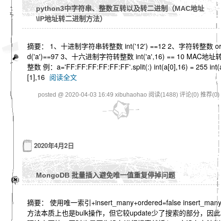
python3中字符串、整数互转以及转二进制（MAC地址
\IP地址转二进制方法）
摘要： 1、十进制字符串转整数 int('12') ==12 2、字符转整数 o
d('a')==97 3、十六进制字符转整数 int('a',16) == 10 MAC地址
整数 例：a='FF:FF:FF:FF:FF:FF'.split(:) int(a[0],16) = 255 int(
[1],16
阅读全文
posted @ 2020-04-03 16:49 xibuhaohao
阅读(1488)
评论(0)
推荐(0)
2020年4月2日
MongoDB 批量插入避免唯一值重复停掉问题
摘要： 使用唯一索引+insert_many+ordered=false insert_man
方法本质上也是bulk操作，但它较update少了搜索的部分，因此