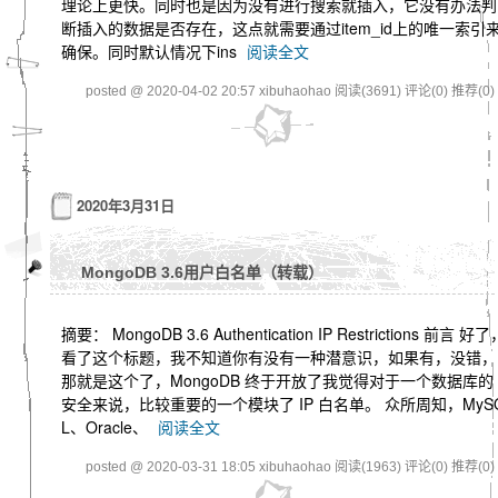
理论上更快。同时也是因为没有进行搜索就插入，它没有办法判
断插入的数据是否存在，这点就需要通过item_id上的唯一索引
确保。同时默认情况下ins
阅读全文
posted @ 2020-04-02 20:57 xibuhaohao
阅读(3691)
评论(0)
推荐(0)
2020年3月31日
MongoDB 3.6用户白名单（转载）
摘要： MongoDB 3.6 Authentication IP Restrictions 前言 好了
看了这个标题，我不知道你有没有一种潜意识，如果有，没错，
那就是这个了，MongoDB 终于开放了我觉得对于一个数据库的
安全来说，比较重要的一个模块了 IP 白名单。 众所周知，MyS
L、Oracle、
阅读全文
posted @ 2020-03-31 18:05 xibuhaohao
阅读(1963)
评论(0)
推荐(0)