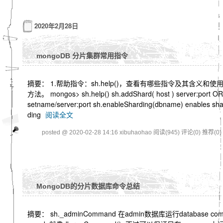
2020年2月28日
mongoDB 分片集群常用指令
摘要： 1.帮助指令：sh.help()，查看有哪些指令及其含义和使
方法。 mongos> sh.help() sh.addShard( host ) server:port OR
setname/server:port sh.enableSharding(dbname) enables sha
ding
阅读全文
posted @ 2020-02-28 14:16 xibuhaohao
阅读(945)
评论(0)
推荐(0)
MongoDB的分片数据库命令总结
摘要： sh._adminCommand 在admin数据库运行database co