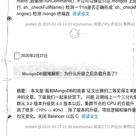
mand ,就像db.runCommand() ,不过可以保证只在 mongos 上
行. sh._checkFullName() 检测一个ns是否正确形成. sh._check
ongos() 检测 mongo 终端连
阅读全文
posted @ 2020-02-28 14:10 xibuhaohao
阅读(745)
评论(0)
推荐(0)
2020年2月27日
MongoDB疑难解析：为什么升级之后负载升高了？
摘要： 本文是“我和MongoDB的故事”征文比赛的二等奖得主李
冲的文章。下面我们一起来欣赏下。 问题 近期线上一个三分片
群从 3.2 版本升级到 4.0 版本以后，集群节点的 CPU 的负载升
高了很多（10% -> 40%）, 除了版本的升级，项目逻辑和操作量
均无变化。关闭 Balancer 以后 C
阅读全文
posted @ 2020-02-27 22:48 xibuhaohao
阅读(277)
评论(0)
推荐(0)