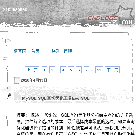
xibuhaohao
博客园
首页
联系
管理
上一页
1
2
3
4
5
6
7
···
21
下一页
2020年4月13日
MySQL SQL查询优化工具EverSQL
摘要： 概述 一般来说，SQL查询优化器分析给定查询的许多选
项，预估每个选项的成本，最后选择成本最低的选项。如果查询
优化器选择了错误的计划，则性能差异可能从几毫秒到几分钟。
幸运的是，现在有许多第三方SQL查询优化工具可以自动优化每