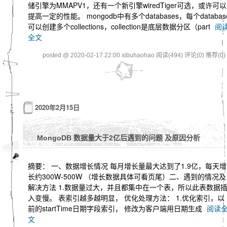
储引擎为MMAPV1，还有一个新引擎wiredTiger可选，或许可以
提高一定的性能。 mongodb中有多个databases，每个databas
可以创建多个collections，collection是底层数据分区（part
阅
全文
posted @ 2020-02-17 22:00 xibuhaohao
阅读(494)
评论(0)
推荐(0)
2020年2月15日
MongoDB 数据量大于2亿后遇到的问题 及原因分析
摘要： 一、数据增长情况 每月增长量最大达到了1.9亿，每天增
长约300W-500W （增长数据具体可看页尾）二、遇到的情况及
解决方法 1.数据量过大，并且都集中在一个表，所以此表数据
入变慢。 表索引越多越明显， 优化处理方法： 1.优化索引，以
前的startTime日期字段索引， 修改为客户端用日期生成
阅读
文