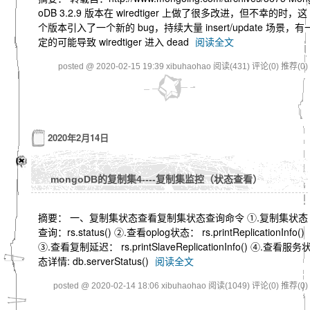
oDB 3.2.9 版本在 wiredtiger 上做了很多改进，但不幸的时，这
个版本引入了一个新的 bug，持续大量 insert/update 场景，有
定的可能导致 wiredtiger 进入 dead
阅读全文
posted @ 2020-02-15 19:39 xibuhaohao
阅读(431)
评论(0)
推荐(0)
2020年2月14日
mongoDB的复制集4----复制集监控（状态查看）
摘要： 一、复制集状态查看复制集状态查询命令 ①.复制集状态
查询：rs.status() ②.查看oplog状态： rs.printReplicationInfo()
③.查看复制延迟： rs.printSlaveReplicationInfo() ④.查看服务
态详情: db.serverStatus()
阅读全文
posted @ 2020-02-14 18:06 xibuhaohao
阅读(1049)
评论(0)
推荐(0)