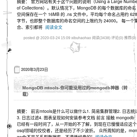
摘要： 官方网站有关于这个问题的说明（Using a Large Numbe
of Collections）。默认情况下，MongoDB 的每个数据库的命名
空间保存在一个 16MB 的 .ns 文件中，平均每个命名占用约 62
字节，也即整个数据库的命名空间的上限约为 24000。 每一个
合、索引都将
阅读全文
posted @ 2020-03-24 15:09 xibuhaohao
阅读(3438)
评论(0)
推荐(0)
2020年3月23日
MongoDB mtools-你可能没用过的mongodb神器（转
载）
摘要： 前言mtools是什么可以做什么1. 简易集群管理2. 日志统
3. 日志过滤4. 图表呈现如何安装参考文档 前言 接触 mongodb
已经有一段时间了，从一开始的不了解，到现在已慢慢适应这个
osql领域的佼佼者，还是经历了不少波折。 众所周知的是，mo
godb不是关系型数据库，不遵循经典的"
阅读全文