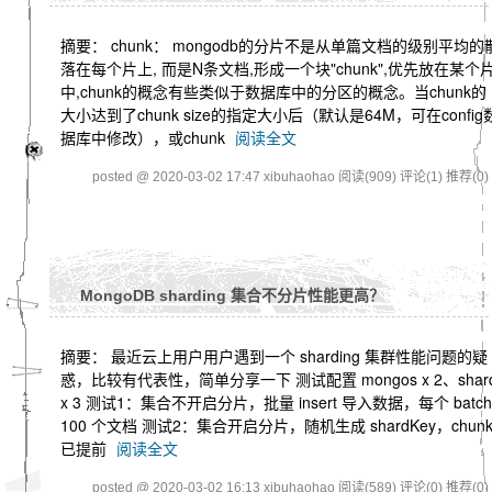
摘要： chunk： mongodb的分片不是从单篇文档的级别平均的
落在每个片上, 而是N条文档,形成一个块"chunk",优先放在某个
中,chunk的概念有些类似于数据库中的分区的概念。当chunk的
大小达到了chunk size的指定大小后（默认是64M，可在config
据库中修改），或chunk
阅读全文
posted @ 2020-03-02 17:47 xibuhaohao
阅读(909)
评论(1)
推荐(0)
MongoDB sharding 集合不分片性能更高？
摘要： 最近云上用户用户遇到一个 sharding 集群性能问题的疑
惑，比较有代表性，简单分享一下 测试配置 mongos x 2、shar
x 3 测试1：集合不开启分片，批量 insert 导入数据，每个 batch
100 个文档 测试2：集合开启分片，随机生成 shardKey，chun
已提前
阅读全文
posted @ 2020-03-02 16:13 xibuhaohao
阅读(589)
评论(0)
推荐(0)