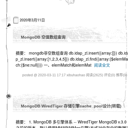
2020年3月11日
MongoDB 空值数组查询
摘要： mongdb非空数组查询 db.idap_zl.insert({array:[]}) db.id
p_zl.insert({array:[1,2,3,4,5]}) db.idap_zl.find({array:{$elemMa
ch:{$ne:null}}}) 一、elemMatch和elemMat
阅读全文
posted @ 2020-03-11 17:17 xibuhaohao
阅读(2625)
评论(0)
推荐(0)
MongoDB WiredTiger 存储引擎cache_pool设计(转载)
摘要： 1. MongoDB 多引擎体系 -- WiredTiger MongoDB v.3.0
之前的版本，默认使用MMAP(MMap引擎)方式对内存中的数据