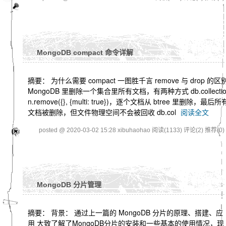
MongoDB compact 命令详解
摘要： 为什么需要 compact 一图胜千言 remove 与 drop 的区
MongoDB 里删除一个集合里所有文档，有两种方式 db.collecti
n.remove({}, {multi: true})，逐个文档从 btree 里删除，最后所
文档被删除，但文件物理空间不会被回收 db.col
阅读全文
posted @ 2020-03-02 15:28 xibuhaohao
阅读(1133)
评论(2)
推荐(0)
MongoDB 分片管理
摘要： 背景： 通过上一篇的 MongoDB 分片的原理、搭建、应
用 大致了解了MongoDB分片的安装和一些基本的使用情况，现