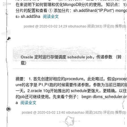
在来说明下如何管理和优化MongoDB分片的使用。 知识点： 1)
分片的配置和查看 ① 添加分片：sh.addShard("IP:Port") mong
s> sh.addSha
阅读全文
posted @ 2020-03-02 14:29 xibuhaohao
阅读(383)
评论(0)
推荐(0)
Oracle 定时运行存储调度 schedule job，传递参数 （转
载）
摘要： 1. 首先创建好相应的procedure。此处略过。假设proce
ure的名字是 P1,P1跑的时候需要传递参数。参数为当前日期的
一天。2.oracle 10g开始推出的 schedule更强大，更精确。以往
的job还可继续使用。先来看个例子： begin dbms_scheduler.cr
a
阅读全文
posted @ 2020-03-02 13:40 xibuhaohao
阅读(1625)
评论(0)
推荐(0)