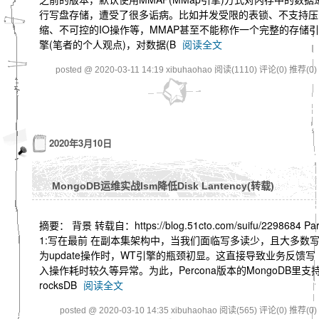
行写盘存储，遭受了很多诟病。比如并发受限的表锁、不支持压
缩、不可控的IO操作等，MMAP甚至不能称作一个完整的存储引
擎(笔者的个人观点)，对数据(B
阅读全文
posted @ 2020-03-11 14:19 xibuhaohao
阅读(1110)
评论(0)
推荐(0)
2020年3月10日
MongoDB运维实战lsm降低Disk Lantency(转载)
摘要： 背景 转载自：https://blog.51cto.com/suifu/2298684 Par
1:写在最前 在副本集架构中，当我们面临写多读少，且大多数
为update操作时，WT引擎的瓶颈初显。这直接导致业务反馈写
入操作耗时较久等异常。为此，Percona版本的MongoDB里支
rocksDB
阅读全文
posted @ 2020-03-10 14:35 xibuhaohao
阅读(565)
评论(0)
推荐(0)