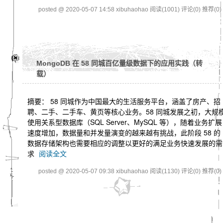
posted @ 2020-05-07 14:58 xibuhaohao
阅读(1001)
评论(0)
推荐(0)
MongoDB 在 58 同城百亿量级数据下的应用实践（转
载）
摘要： 58 同城作为中国最大的生活服务平台，涵盖了房产、招
聘、二手、二手车、黄页等核心业务。58 同城发展之初，大规
使用关系型数据库（SQL Server、MySQL 等），随着业务扩展
速度增加，数据量和并发量演变的越来越有挑战，此阶段 58 的
数据存储架构也需要相应的调整以更好的满足业务快速发展的需
求
阅读全文
posted @ 2020-05-07 09:38 xibuhaohao
阅读(1130)
评论(0)
推荐(0)