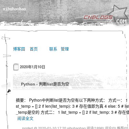
xibuhaohao
博客园
首页
联系
管理
2020年1月10日
Python - 判断list是否为空
摘要： Python中判断list是否为空有以下两种方式： 方式一： 1 l
st_temp = [] 2 if len(list_temp): 3 # 存在值即为真 4 else: 5 # lis
_temp是空的 方式二： 1 list_temp = [] 2 if list_temp: 3 # 存在
阅读全文
posted @ 2020-01-10 17:20 xibuhaohao
阅读(1898)
评论(0)
推荐(0)