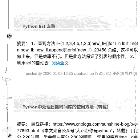
Python list 去重
摘要： 1、直观方法 li=[1,2,3,4,5,1,2,3]new_li=[]for i in li: if i not
n new_li: new_li.append(i)print(new_li)123456 总结：这样可以
做出来，但是效率不行。但是此方法保证了列表的顺序性。 2、
利用set的自动去
阅读全文
posted @ 2020-01-02 16:35 xibuhaohao
阅读(531)
评论(0)
推荐(0)
Python中处理日期时间库的使用方法（转载）
摘要： 转载链接：https://www.cnblogs.com/sunshine-blog/p/8
77893.html 《本文来自公众号“大邓带你玩python”，转载》 用
分之20时间，学会解决百分之80的问题。 常用的库有time、dat