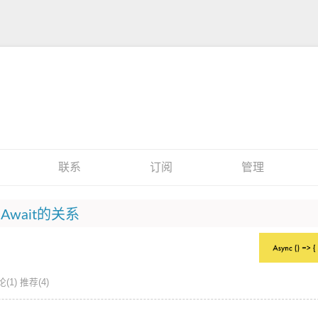
联系
订阅
管理
eAwait的关系
(1)
推荐(4)