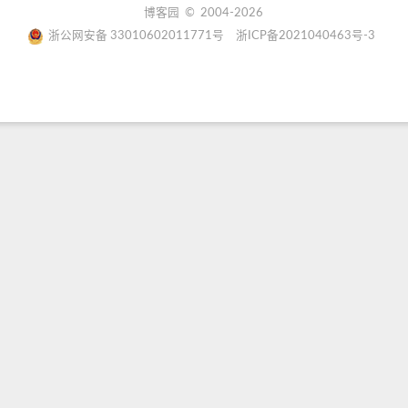
博客园
© 2004-2026
浙公网安备 33010602011771号
浙ICP备2021040463号-3