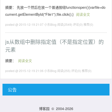
摘要： 先放一个然后在放一个普通按纽functionopen(){varfile=do
cument.getElementById("File1");file.click();}
阅读全文
posted @ 2015-12-19 21:07 小东Blog
阅读(2549)
评论(0)
推荐(0)
js从数组中删除指定值（不是指定位置）的
元素
摘要：
阅读全文
posted @ 2015-12-19 21:06 小东Blog
阅读(255)
评论(0)
推荐(0)
公告
博客园
© 2004-2026