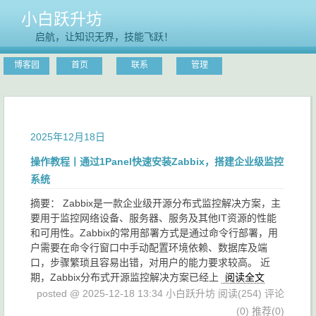
小白跃升坊
启航，让知识无界，技能飞跃！
博客园
首页
联系
管理
2025年12月18日
操作教程丨通过1Panel快速安装Zabbix，搭建企业级监控
系统
摘要： Zabbix是一款企业级开源分布式监控解决方案，主
要用于监控网络设备、服务器、服务及其他IT资源的性能
和可用性。Zabbix的常用部署方式是通过命令行部署，用
户需要在命令行窗口中手动配置环境依赖、数据库及端
口，步骤繁琐且容易出错，对用户的能力要求较高。 近
期，Zabbix分布式开源监控解决方案已经上
阅读全文
posted @ 2025-12-18 13:34 小白跃升坊
阅读(254)
评论
(0)
推荐(0)