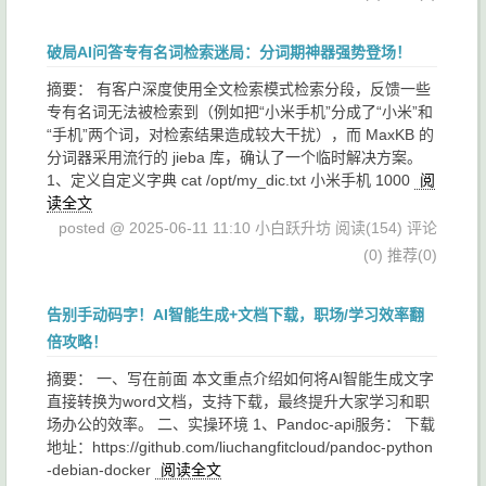
破局AI问答专有名词检索迷局：分词期神器强势登场！
摘要： 有客户深度使用全文检索模式检索分段，反馈一些
专有名词无法被检索到（例如把“小米手机”分成了“小米”和
“手机”两个词，对检索结果造成较大干扰），而 MaxKB 的
分词器采用流行的 jieba 库，确认了一个临时解决方案。
1、定义自定义字典 cat /opt/my_dic.txt 小米手机 1000
阅
读全文
posted @ 2025-06-11 11:10 小白跃升坊
阅读(154)
评论
(0)
推荐(0)
告别手动码字！AI智能生成+文档下载，职场/学习效率翻
倍攻略！
摘要： 一、写在前面 本文重点介绍如何将AI智能生成文字
直接转换为word文档，支持下载，最终提升大家学习和职
场办公的效率。 二、实操环境 1、Pandoc-api服务： 下载
地址：https://github.com/liuchangfitcloud/pandoc-python
-debian-docker
阅读全文