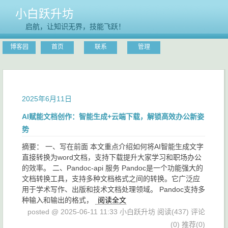
小白跃升坊
启航，让知识无界，技能飞跃！
博客园
首页
联系
管理
2025年6月11日
AI赋能文档创作：智能生成+云端下载，解锁高效办公新姿
势
摘要： 一、写在前面 本文重点介绍如何将AI智能生成文字
直接转换为word文档，支持下载提升大家学习和职场办公
的效率。 二、Pandoc-api 服务 Pandoc是一个功能强大的
文档转换工具，支持多种文档格式之间的转换。它广泛应
用于学术写作、出版和技术文档处理领域。 Pandoc支持多
种输入和输出的格式，
阅读全文
posted @ 2025-06-11 11:33 小白跃升坊
阅读(437)
评论
(0)
推荐(0)